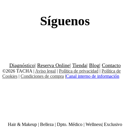
Síguenos
Diagnóstico
|
Reserva Online
|
Tienda
|
Blog
|
Contacto
©2026 TACHA
|
Aviso legal
|
Política de privacidad
|
Política de
Cookies
|
Condiciones de compra
|
Canal interno de información
Hair & Makeup
|
Belleza
|
Dpto. Médico
|
Wellness
|
Exclusivo