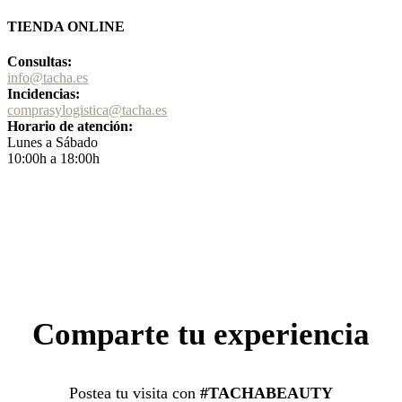
TIENDA ONLINE
Consultas:
info@tacha.es
Incidencias:
comprasylogistica@tacha.es
Horario de atención:
Lunes a Sábado
10:00h a 18:00h
Comparte tu experiencia
Postea tu visita con
#TACHABEAUTY