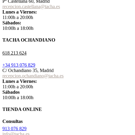
Pº Castellana 60, Madrid
recepcion.castellana@tacha.es
Lunes a Viernes:
11:00h a 20:00h
Sábados:
10:00h a 18:00h
TACHA OCHANDIANO
618 213 624
+34 913 076 829
C/ Ochandiano 35, Madrid
recepcion.ochandiano@tacha.es
Lunes a Viernes:
11:00h a 20:00h
Sábados
10:00h a 18:00h
TIENDA ONLINE
Consultas
913 076 829
info@tacha.es