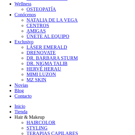
Wellness
OSTEOPATÍA
Conócenos
NATALIA DE LA VEGA
CENTROS
AMIGAS
ÚNETE AL EQUIPO
Exclusivo
LÁSER EMERALD
DRENOVATE
DR. BARBARA STURM
DR. NIGMA TALIB
HERVÉ HERAU
MIMI LUZON
MZ SKIN
Novias
Blog
Contacto
Inicio
Tienda
Hair & Makeup
HAIRCOLOR
STYLING
TERAPIAS CAPILARES