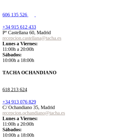
606 135 526
+34 915 612 433
Pº Castellana 60, Madrid
recepcion.castellana@tacha.es
Lunes a Viernes:
11:00h a 20:00h
Sábados:
10:00h a 18:00h
TACHA OCHANDIANO
618 213 624
+34 913 076 829
C/ Ochandiano 35, Madrid
recepcion.ochandiano@tacha.es
Lunes a Viernes:
11:00h a 20:00h
Sábados:
10:00h a 18:00h