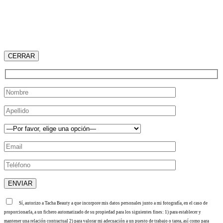
CERRAR
Sí, autorizo a Tacha Beauty a que incorpore mis datos personales junto a mi fotografía, en el caso de
proporcionarla, a un fichero automatizado de su propiedad para los siguientes fines: 1) para establecer y
mantener una relación contractual 2) para valorar mi adecuación a un puesto de trabajo o tarea, así como para