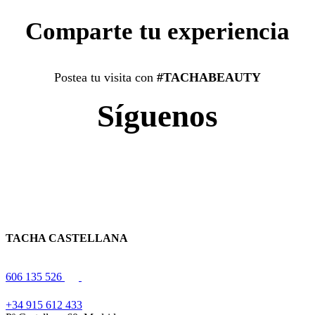
Comparte tu experiencia
Postea tu visita con
#TACHABEAUTY
Síguenos
TACHA CASTELLANA
606 135 526
+34 915 612 433