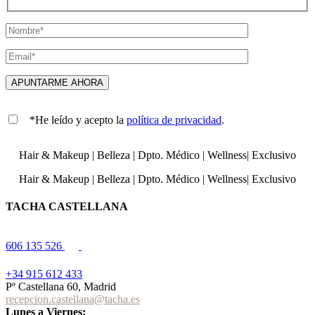
*He leído y acepto la
política de privacidad
.
Hair & Makeup
|
Belleza
|
Dpto. Médico
|
Wellness
|
Exclusivo
Hair & Makeup
|
Belleza
|
Dpto. Médico
|
Wellness
|
Exclusivo
TACHA CASTELLANA
606 135 526
+34 915 612 433
Pº Castellana 60, Madrid
recepcion.castellana@tacha.es
Lunes a Viernes: