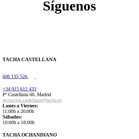
Síguenos
TACHA CASTELLANA
606 135 526
+34 915 612 433
Pº Castellana 60, Madrid
recepcion.castellana@tacha.es
Lunes a Viernes:
11:00h a 20:00h
Sábados:
10:00h a 18:00h
TACHA OCHANDIANO