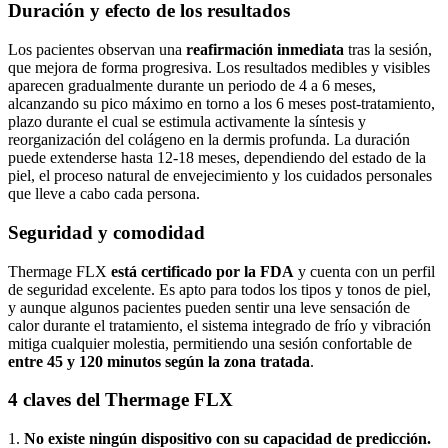
Duración y efecto de los resultados
Los pacientes observan una
reafirmación inmediata
tras la sesión,
que mejora de forma progresiva. Los resultados medibles y visibles
aparecen gradualmente durante un periodo de 4 a 6 meses,
alcanzando su pico máximo en torno a los 6 meses post-tratamiento,
plazo durante el cual se estimula activamente la síntesis y
reorganización del colágeno en la dermis profunda. La duración
puede extenderse hasta 12-18 meses, dependiendo del estado de la
piel, el proceso natural de envejecimiento y los cuidados personales
que lleve a cabo cada persona.
Seguridad y comodidad
Thermage FLX
está certificado por la FDA
y cuenta con un perfil
de seguridad excelente. Es apto para todos los tipos y tonos de piel,
y aunque algunos pacientes pueden sentir una leve sensación de
calor durante el tratamiento, el sistema integrado de frío y vibración
mitiga cualquier molestia, permitiendo una sesión confortable de
entre 45 y 120 minutos según la zona tratada
.
4 claves del Thermage FLX
1.
No existe ningún dispositivo con su capacidad de predicción.