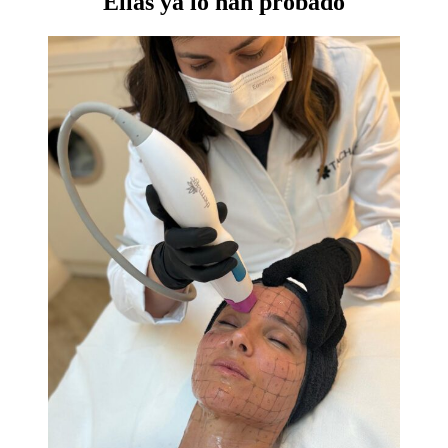
Ellas ya lo han probado