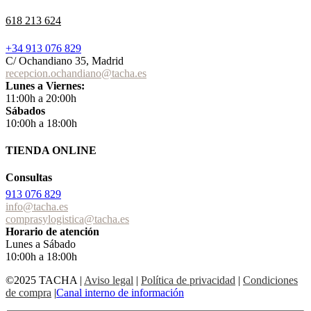
618 213 624
+34 913 076 829
C/ Ochandiano 35, Madrid
recepcion.ochandiano@tacha.es
Lunes a Viernes:
11:00h a 20:00h
Sábados
10:00h a 18:00h
TIENDA ONLINE
Consultas
913 076 829
info@tacha.es
comprasylogistica@tacha.es
Horario de atención
Lunes a Sábado
10:00h a 18:00h
©2025 TACHA
|
Aviso legal
|
Política de privacidad
|
Condiciones
de compra
|
Canal interno de información