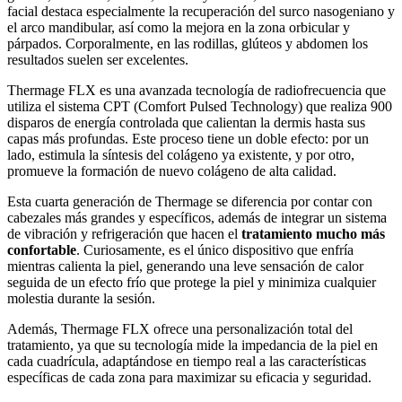
facial destaca especialmente la recuperación del surco nasogeniano y
el arco mandibular, así como la mejora en la zona orbicular y
párpados. Corporalmente, en las rodillas, glúteos y abdomen los
resultados suelen ser excelentes.
Thermage FLX es una avanzada tecnología de radiofrecuencia que
utiliza el sistema CPT (Comfort Pulsed Technology) que realiza 900
disparos de energía controlada que calientan la dermis hasta sus
capas más profundas. Este proceso tiene un doble efecto: por un
lado, estimula la síntesis del colágeno ya existente, y por otro,
promueve la formación de nuevo colágeno de alta calidad.
Esta cuarta generación de Thermage se diferencia por contar con
cabezales más grandes y específicos, además de integrar un sistema
de vibración y refrigeración que hacen el
tratamiento mucho más
confortable
. Curiosamente, es el único dispositivo que enfría
mientras calienta la piel, generando una leve sensación de calor
seguida de un efecto frío que protege la piel y minimiza cualquier
molestia durante la sesión.
Además, Thermage FLX ofrece una personalización total del
tratamiento, ya que su tecnología mide la impedancia de la piel en
cada cuadrícula, adaptándose en tiempo real a las características
específicas de cada zona para maximizar su eficacia y seguridad.