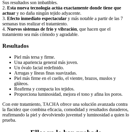
Sus resultados son imbatibles.
2.
Esta nueva tecnología actúa exactamente donde tiene que
actuar
y no daña ningún tejido adyacente.
3.
Efecto inmediato espectacular
y más notable a partir de las 7
semanas tras realizar el tratamiento.
4.
Nuevos sistemas de frío y vibración
, que hacen que el
tratamiento sea más cómodo y agradable.
Resultados
Piel más tersa y firme.
Una apariencia general más joven.
Un óvalo facial redefinido.
Arrugas y líneas finas suavizadas.
Piel más firme en el cuello, el vientre, brazos, muslos y
glúteos.
Reafirma y compacta los tejidos.
Proporciona luminosidad, mejora el tono y afina los poros.
Con este tratamiento, TACHA ofrece una solución avanzada contra
la flacidez que combina eficacia, comodidad y resultados duraderos,
reafirmando la piel y devolviendo juventud y luminosidad a quien lo
prueba.