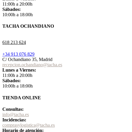
11:00h a 20:00h
Sábados:
10:00h a 18:00h
TACHA OCHANDIANO
618 213 624
+34 913 076 829
C/ Ochandiano 35, Madrid
recepcion.ochandiano@tacha.es
Lunes a Viernes:
11:00h a 20:00h
Sábados:
10:00h a 18:00h
TIENDA ONLINE
Consultas:
info@tacha.es
Incidencias:
comprasylogistica@tacha.es
Horario de atención: