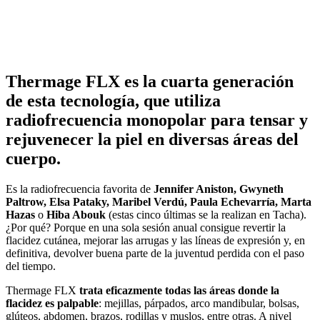
Thermage FLX es la cuarta generación
de esta tecnología, que utiliza
radiofrecuencia monopolar para tensar y
rejuvenecer la piel en diversas áreas del
cuerpo.
Es la radiofrecuencia favorita de
Jennifer Aniston, Gwyneth
Paltrow, Elsa Pataky, Maribel Verdú, Paula Echevarría, Marta
Hazas
o
Hiba Abouk
(estas cinco últimas se la realizan en Tacha).
¿Por qué? Porque en una sola sesión anual consigue revertir la
flacidez cutánea, mejorar las arrugas y las líneas de expresión y, en
definitiva, devolver buena parte de la juventud perdida con el paso
del tiempo.
Thermage FLX
trata eficazmente todas las áreas donde la
flacidez es palpable
: mejillas, párpados, arco mandibular, bolsas,
glúteos, abdomen, brazos, rodillas y muslos, entre otras. A nivel