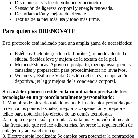
Disminución visible de volumen y perímetro.
Sensación de ligereza corporal y energía renovada.
Desinflamación y mejora del drenaje.
Textura de la piel más lisa y tono más firme.
Para quién es DRENOVATE
Este protocolo está indicado para una amplia gama de necesidades:
Estéticas: Celulitis (incluso la fibrótica), remodelado de la
silueta, flacidez leve y mejora de la textura de la piel.
Médico-Estéticas: Apoyo en postparto, menopausia, piernas
cansadas y preparación para procedimientos no invasivos.
Wellness y Estilo de Vida: Gestión del estrés, recuperación
deportiva, jet lag y mejora de la conciencia corporal.
Su carácter pionero reside en la combinación precisa de tres
tecnologías en un protocolo totalmente personalizado:
1. Maniobra de pinzado rodado manual: Una técnica profunda que
moviliza los planos fasciales, mejora la oxigenación y prepara el
tejido para potenciar los efectos de las demás tecnologías.
2. Terapia de percusión profunda: Aporta una vibración rítmica de
alta frecuencia que reduce adherencias, favorece la regeneración de
colágeno y activa el drenaje.
3. Electroterapia localizada: Se emplea para potenciar la contracción