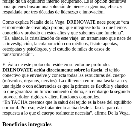
reflejo de un equilibrio interno recuperado. Es la opción definitiva
para quienes buscan una solución de bienestar genuina, eficaz y
respaldada por tres décadas de liderazgo e innovación.
Como explica Natalia de la Vega, DRENOVATE nace porque “era
el momento de crear algo propio, que integrase todo lo que hemos
conocido y probado en estos años y que sabemos que funciona”.
“Es, añade, la cristalización de este viaje, un tratamiento que nace de
la investigación, la colaboración con médicos, fisioterapeutas,
osteópatas y psicólogos, y el estudio de miles de casos de
transformación”.
El éxito de este protocolo reside en su enfoque profundo.
DRENOVATE actúa directamente sobre la fascia
, el tejido
conectivo que envuelve y conecta todas las estructuras del cuerpo
(músculos, órganos, nervios). La diferencia entre una fascia sana y
una rígida o con adherencias es que la primera es flexible y elástica,
lo que garantiza un funcionamiento óptimo, sin embargo la segunda
provoca dolor, rigidez y altera funciones corporales.
“En TACHA creemos que la salud del tejido es la base del equilibrio
corporal. Por eso, este tratamiento actúa desde la fascia para dar
respuesta a lo que el cuerpo realmente necesita”, afirma De la Vega.
Beneficios integrales