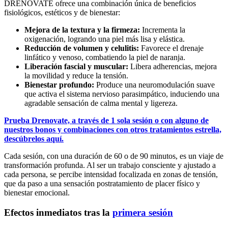
DRENOVATE ofrece una combinación única de beneficios
fisiológicos, estéticos y de bienestar:
Mejora de la textura y la firmeza:
Incrementa la
oxigenación, logrando una piel más lisa y elástica.
Reducción de volumen y celulitis:
Favorece el drenaje
linfático y venoso, combatiendo la piel de naranja.
Liberación fascial y muscular:
Libera adherencias, mejora
la movilidad y reduce la tensión.
Bienestar profundo:
Produce una neuromodulación suave
que activa el sistema nervioso parasimpático, induciendo una
agradable sensación de calma mental y ligereza.
Prueba Drenovate, a través de 1 sola sesión o con alguno de
nuestros bonos y combinaciones con otros tratamientos estrella,
descúbrelos aquí.
Cada sesión, con una duración de 60 o de 90 minutos, es un viaje de
transformación profunda. Al ser un trabajo consciente y ajustado a
cada persona, se percibe intensidad focalizada en zonas de tensión,
que da paso a una sensación postratamiento de placer físico y
bienestar emocional.
Efectos inmediatos tras la
primera sesión