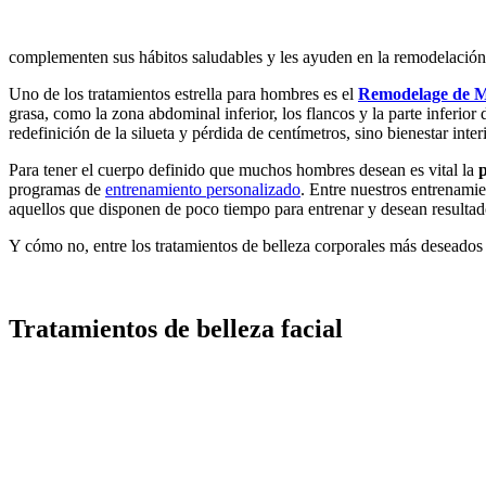
complementen sus hábitos saludables y les ayuden en la remodelación 
Uno de los tratamientos estrella para hombres es el
Remodelage de Ma
grasa, como la zona abdominal inferior, los flancos y la parte inferi
redefinición de la silueta y pérdida de centímetros, sino bienestar inte
Para tener el cuerpo definido que muchos hombres desean es vital la
p
programas de
entrenamiento personalizado
. Entre nuestros entrenam
aquellos que disponen de poco tiempo para entrenar y desean resultad
Y cómo no, entre los tratamientos de belleza corporales más deseados 
Tratamientos de belleza facial