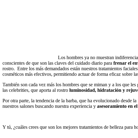
Los hombres ya no muestran indiferencia 
conscientes de que son las claves del cuidado diario para
frenar el e
rostro. Entre los más demandados están nuestros tratamientos faciale
cosméticos más efectivos, permitiendo actuar de forma eficaz sobre la
También son cada vez más los hombres que se miman y a los que les gu
las celebrities, que aporta al rostro
luminosidad, hidratación y reju
Por otra parte, la tendencia de la barba, que ha evolucionado desde l
nuestros salones buscando nuestra experiencia y
asesoramiento en el
Y tú, ¿cuáles crees que son los mejores tratamientos de belleza para 