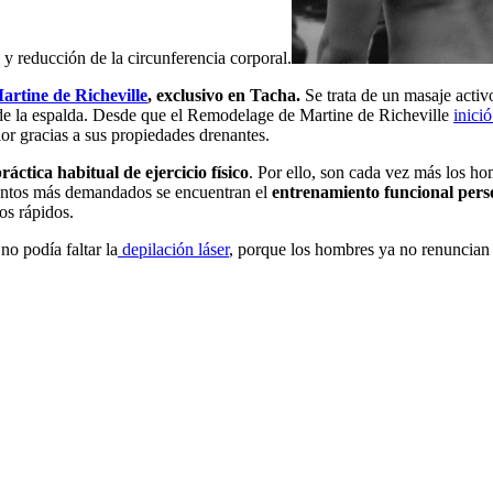
y reducción de la circunferencia corporal.
rtine de Richeville
, exclusivo en Tacha.
Se trata de un masaje activ
or de la espalda. Desde que el Remodelage de Martine de Richeville
inici
rior gracias a sus propiedades drenantes.
ráctica habitual de ejercicio físico
. Por ello, son cada vez más los ho
ientos más demandados se encuentran el
entrenamiento funcional perso
os rápidos.
no podía faltar la
depilación láser
, porque los hombres ya no renuncian