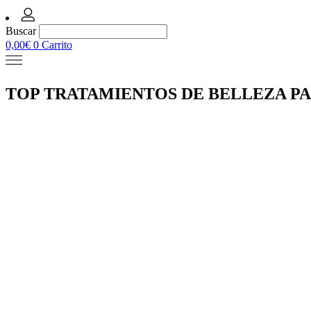
Buscar
0,00
€
0
Carrito
TOP TRATAMIENTOS DE BELLEZA P