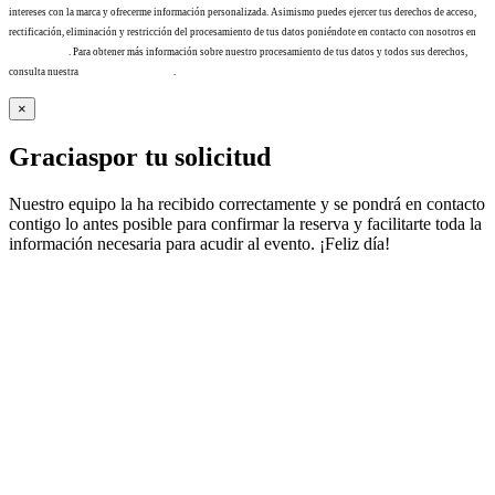
intereses con la marca y ofrecerme información personalizada. Asimismo puedes ejercer tus derechos de acceso,
rectificación, eliminación y restricción del procesamiento de tus datos poniéndote en contacto con nosotros en
info@tacha.es
. Para obtener más información sobre nuestro procesamiento de tus datos y todos sus derechos,
consulta nuestra
Política de privacidad
.
×
Gracias
por tu solicitud
Nuestro equipo la ha recibido correctamente y se pondrá en contacto
contigo lo antes posible para confirmar la reserva y facilitarte toda la
información necesaria para acudir al evento. ¡Feliz día!