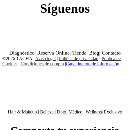
Síguenos
Diagnóstico
|
Reserva Online
|
Tienda
|
Blog
|
Contacto
©2026 TACHA
|
Aviso legal
|
Política de privacidad
|
Política de
Cookies
|
Condiciones de compra
|
Canal interno de información
Hair & Makeup
|
Belleza
|
Dpto. Médico
|
Wellness
|
Exclusivo