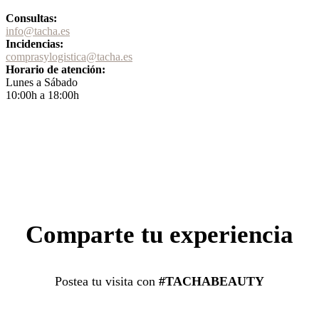
Consultas:
info@tacha.es
Incidencias:
comprasylogistica@tacha.es
Horario de atención:
Lunes a Sábado
10:00h a 18:00h
Comparte tu experiencia
Postea tu visita con
#TACHABEAUTY