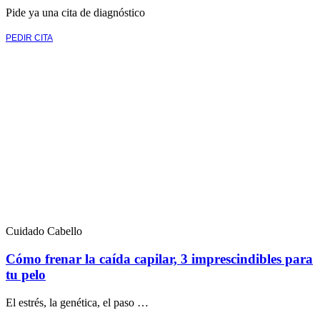
Pide ya una cita de diagnóstico
PEDIR CITA
Cuidado Cabello
Cómo frenar la caída capilar, 3 imprescindibles para
tu pelo
El estrés, la genética, el paso …