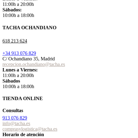
11:00h a 20:00h
Sábados:
10:00h a 18:00h
TACHA OCHANDIANO
618 213 624
+34 913 076 829
C/ Ochandiano 35, Madrid
recepcion.ochandiano@tacha.es
Lunes a Viernes:
11:00h a 20:00h
Sábados
10:00h a 18:00h
TIENDA ONLINE
Consultas
913 076 829
info@tacha.es
comprasylogistica@tacha.es
Horario de atención