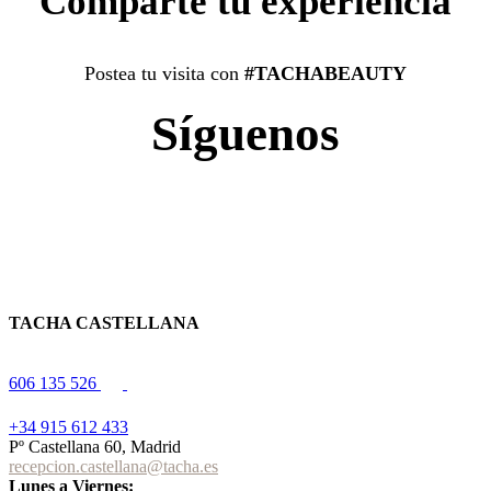
Comparte tu experiencia
Postea tu visita con
#TACHABEAUTY
Síguenos
TACHA CASTELLANA
606 135 526
+34 915 612 433
Pº Castellana 60, Madrid
recepcion.castellana@tacha.es
Lunes a Viernes: