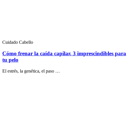
Cuidado Cabello
Cómo frenar la caída capilar, 3 imprescindibles para
tu pelo
El estrés, la genética, el paso …