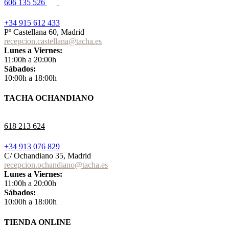
606 135 526
+34 915 612 433
Pº Castellana 60, Madrid
recepcion.castellana@tacha.es
Lunes a Viernes:
11:00h a 20:00h
Sábados:
10:00h a 18:00h
TACHA OCHANDIANO
618 213 624
+34 913 076 829
C/ Ochandiano 35, Madrid
recepcion.ochandiano@tacha.es
Lunes a Viernes:
11:00h a 20:00h
Sábados:
10:00h a 18:00h
TIENDA ONLINE