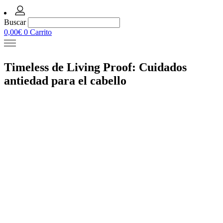
Buscar
0,00
€
0
Carrito
Timeless de Living Proof: Cuidados
antiedad para el cabello