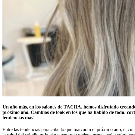
Un año más, en los salones de TACHA, hemos disfrutado creando lo
próximo año. Cambios de look en los que ha habido de todo: corte
tendencias más!
Entre las tendencias para cabello que marcarán el próximo año, el c
la salud del cabello es la clave para una melena espectacular sobre cua