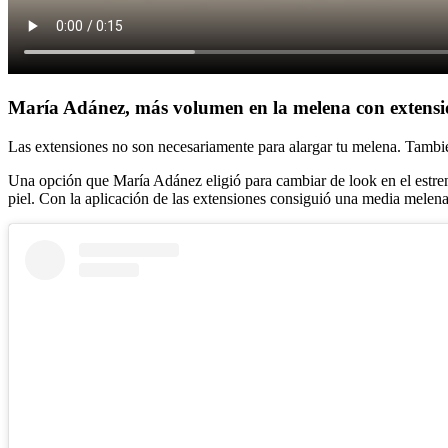
María Adánez, más volumen en la melena con extensi
Las extensiones no son necesariamente para alargar tu melena. Tambié
Una opción que María Adánez eligió para cambiar de look en el estreno
piel. Con la aplicación de las extensiones consiguió una media mele