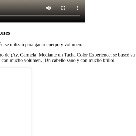
ones
n se utilizan para ganar cuerpo y volumen.
 de ¡Ay, Carmela! Mediante un Tacha Color Experience, se buscó su tono
na con mucho volumen. ¡Un cabello sano y con mucho brillo!