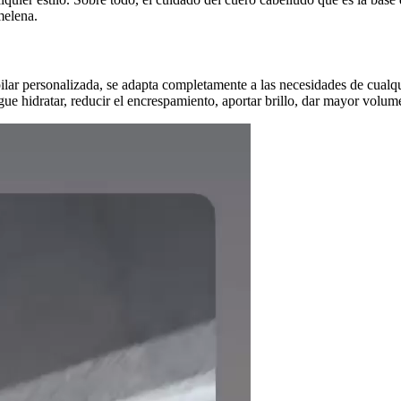
melena.
ilar personalizada, se adapta completamente a las necesidades de cualq
igue hidratar, reducir el encrespamiento, aportar brillo, dar mayor volu