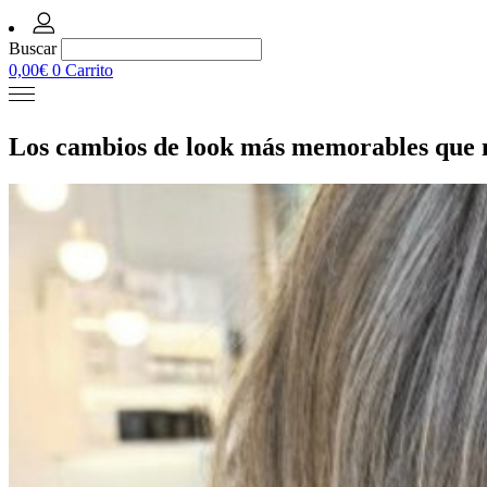
Buscar
0,00
€
0
Carrito
Los cambios de look más memorables que 