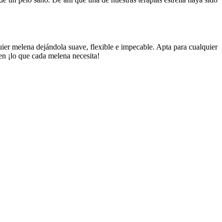
uier melena dejándola suave, flexible e impecable. Apta para cualquier
men ¡lo que cada melena necesita!