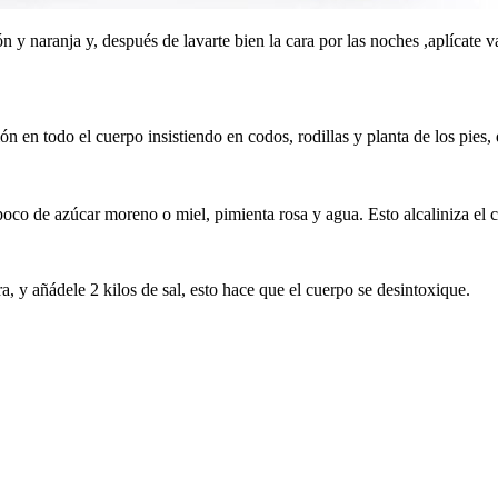
 y naranja y, después de lavarte bien la cara por las noches ,aplícate v
n en todo el cuerpo insistiendo en codos, rodillas y planta de los pies,
oco de azúcar moreno o miel, pimienta rosa y agua. Esto alcaliniza el 
 y añádele 2 kilos de sal, esto hace que el cuerpo se desintoxique.