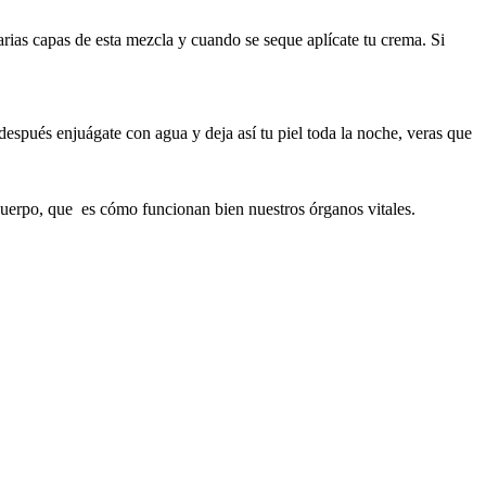
arias capas de esta mezcla y cuando se seque aplícate tu crema. Si
 después enjuágate con agua y deja así tu piel toda la noche, veras que
cuerpo, que es cómo funcionan bien nuestros órganos vitales.