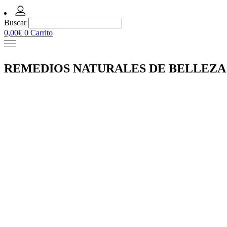
Buscar
0,00
€
0
Carrito
REMEDIOS NATURALES DE BELLEZA