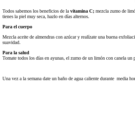
Todos sabemos los beneficios de la
vitamina C;
mezcla zumo de limón
tienes la piel muy seca, hazlo en días alternos.
Para el cuerpo
Mezcla aceite de almendras con azúcar y realízate una buena exfoliació
suavidad.
Para la salud
Tomate todos los días en ayunas, el zumo de un limón con canela un p
Una vez a la semana date un baño de agua caliente durante media hora,