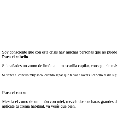
Soy consciente que con esta crisis hay muchas personas que no pueden
Para el cabello
Si le añades un zumo de limón a tu mascarilla capilar, conseguirás más
Si tienes el cabello muy seco, cuando sepas que te vas a lavar el cabello al día si
Para el rostro
Mezcla el zumo de un limón con miel, mezcla dos cucharas grandes de 
aplícate tu crema habitual, ya verás que bien.