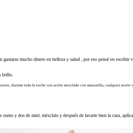
 gastarse mucho dinero en belleza y salud , por eso pensé en escribir 
 brillo.
guiente, duerme toda la noche con aceite mezclado con mascarilla, cualquier aceite va
zumo y dos de miel, mézclalo y después de lavarte bien la cara, aplícat