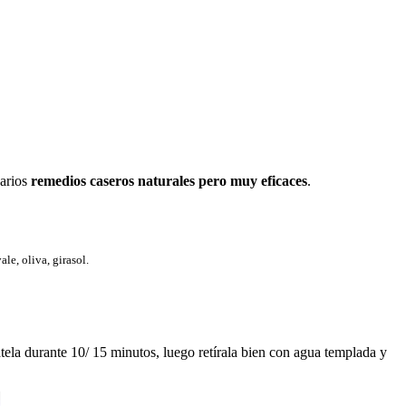
varios
remedios caseros naturales pero muy eficaces
.
le, oliva, girasol.
ela durante 10/ 15 minutos, luego retírala bien con agua templada y