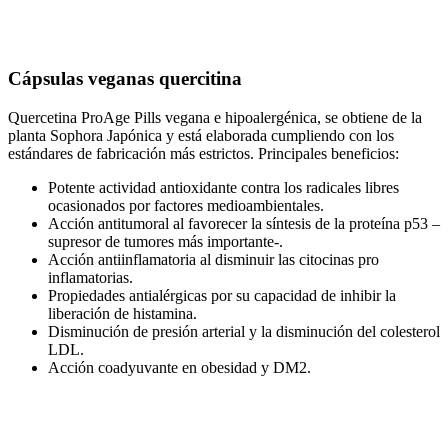
Cápsulas veganas quercitina
Quercetina ProAge Pills vegana e hipoalergénica, se obtiene de la
planta Sophora Japónica y está elaborada cumpliendo con los
estándares de fabricación más estrictos. Principales beneficios:
Potente actividad antioxidante contra los radicales libres
ocasionados por factores medioambientales.
Acción antitumoral al favorecer la síntesis de la proteína p53 –
supresor de tumores más importante-.
Acción antiinflamatoria al disminuir las citocinas pro
inflamatorias.
Propiedades antialérgicas por su capacidad de inhibir la
liberación de histamina.
Disminución de presión arterial y la disminución del colesterol
LDL.
Acción coadyuvante en obesidad y DM2.