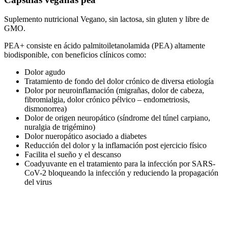
Suplemento nutricional Vegano, sin lactosa, sin gluten y libre de
GMO.
PEA+ consiste en ácido palmitoiletanolamida (PEA) altamente
biodisponible, con beneficios clínicos como:
Dolor agudo
Tratamiento de fondo del dolor crónico de diversa etiología
Dolor por neuroinflamación (migrañas, dolor de cabeza,
fibromialgia, dolor crónico pélvico – endometriosis,
dismonorrea)
Dolor de origen neuropático (síndrome del túnel carpiano,
nuralgia de trigémino)
Dolor nueropático asociado a diabetes
Reducción del dolor y la inflamación post ejercicio físico
Facilita el sueño y el descanso
Coadyuvante en el tratamiento para la infección por SARS-
CoV-2 bloqueando la infección y reduciendo la propagación
del virus