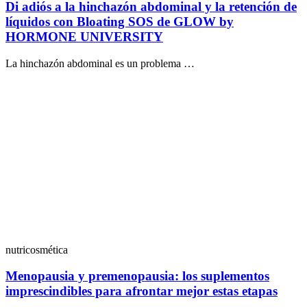
Di adiós a la hinchazón abdominal y la retención de
líquidos con Bloating SOS de GLOW by
HORMONE UNIVERSITY
La hinchazón abdominal es un problema …
nutricosmética
Menopausia y premenopausia: los suplementos
imprescindibles para afrontar mejor estas etapas