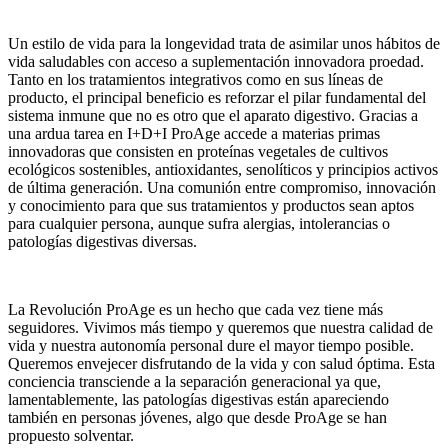
Un estilo de vida para la longevidad trata de asimilar unos hábitos de
vida saludables con acceso a suplementación innovadora proedad.
Tanto en los tratamientos integrativos como en sus líneas de
producto, el principal beneficio es reforzar el pilar fundamental del
sistema inmune que no es otro que el aparato digestivo. Gracias a
una ardua tarea en I+D+I ProAge accede a materias primas
innovadoras que consisten en proteínas vegetales de cultivos
ecológicos sostenibles, antioxidantes, senolíticos y principios activos
de última generación. Una comunión entre compromiso, innovación
y conocimiento para que sus tratamientos y productos sean aptos
para cualquier persona, aunque sufra alergias, intolerancias o
patologías digestivas diversas.
La Revolución ProAge es un hecho que cada vez tiene más
seguidores. Vivimos más tiempo y queremos que nuestra calidad de
vida y nuestra autonomía personal dure el mayor tiempo posible.
Queremos envejecer disfrutando de la vida y con salud óptima. Esta
conciencia transciende a la separación generacional ya que,
lamentablemente, las patologías digestivas están apareciendo
también en personas jóvenes, algo que desde ProAge se han
propuesto solventar.