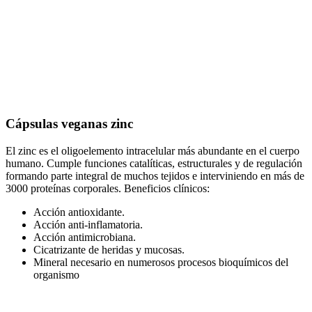
Cápsulas veganas zinc
El zinc es el oligoelemento intracelular más abundante en el cuerpo
humano. Cumple funciones catalíticas, estructurales y de regulación
formando parte integral de muchos tejidos e interviniendo en más de
3000 proteínas corporales. Beneficios clínicos:
Acción antioxidante.
Acción anti-inflamatoria.
Acción antimicrobiana.
Cicatrizante de heridas y mucosas.
Mineral necesario en numerosos procesos bioquímicos del
organismo