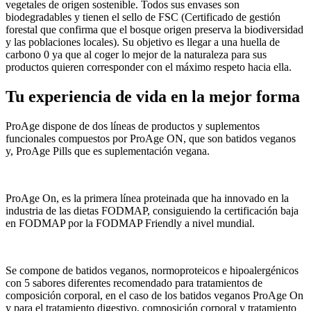
vegetales de origen sostenible. Todos sus envases son
biodegradables y tienen el sello de FSC (Certificado de gestión
forestal que confirma que el bosque origen preserva la biodiversidad
y las poblaciones locales). Su objetivo es llegar a una huella de
carbono 0 ya que al coger lo mejor de la naturaleza para sus
productos quieren corresponder con el máximo respeto hacia ella.
Tu experiencia de vida en la mejor forma
ProAge dispone de dos líneas de productos y suplementos
funcionales compuestos por ProAge ON, que son batidos veganos
y, ProAge Pills que es suplementación vegana.
ProAge On, es la primera línea proteinada que ha innovado en la
industria de las dietas FODMAP, consiguiendo la certificación baja
en FODMAP por la FODMAP Friendly a nivel mundial.
Se compone de batidos veganos, normoproteicos e hipoalergénicos
con 5 sabores diferentes recomendado para tratamientos de
composición corporal, en el caso de los batidos veganos ProAge On
y para el tratamiento digestivo, composición corporal y tratamiento