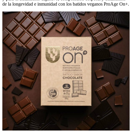
de la longevidad e inmunidad con los batidos veganos ProAge On+.