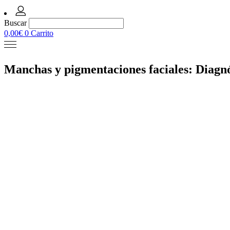
Buscar
0,00
€
0
Carrito
Manchas y pigmentaciones faciales: Diagnó