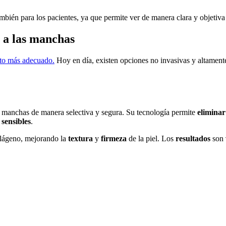
mbién para los pacientes, ya que permite ver de manera clara y objetiva 
 a las manchas
nto más adecuado.
Hoy en día, existen opciones no invasivas y altament
s manchas de manera selectiva y segura. Su tecnología permite
elimina
s
sensibles
.
olágeno, mejorando la
textura
y
firmeza
de la piel. Los
resultados
son