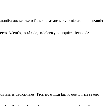
 garantiza que solo se actúe sobre las áreas pigmentadas,
minimizando
eros
. Además, es
rápido
,
indoloro
y no requiere tiempo de
os láseres tradicionales,
Tixel
no utiliza luz
, lo que lo hace seguro