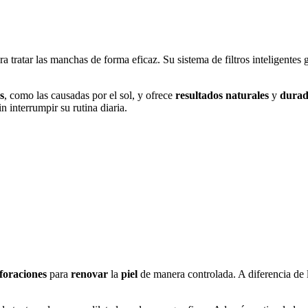
a tratar las manchas de forma eficaz. Su sistema de filtros inteligentes
s
, como las causadas por el sol, y ofrece
resultados
naturales
y
durad
n interrumpir su rutina diaria.
foraciones
para
renovar
la
piel
de manera controlada. A diferencia de l