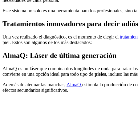
necesidades de cada persona.
Este sistema no solo es una herramienta para los profesionales, sino ta
Tratamientos innovadores para decir adiós
Una vez realizado el diagnóstico, es el momento de elegir el
tratamie
piel. Estos son algunos de los más destacados:
AlmaQ: Láser de última generación
AlmaQ es un láser que combina dos longitudes de onda para tratar la
convierte en una opción ideal para todo tipo de
pieles
, incluso las má
Además de atenuar las manchas,
AlmaQ
estimula la producción de c
efectos secundarios significativos.