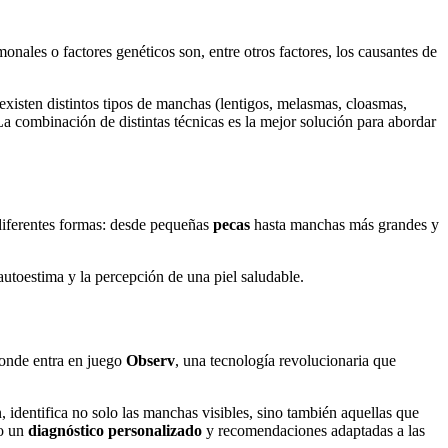
nales o factores genéticos son, entre otros factores, los causantes de
xisten distintos tipos de manchas (lentigos, melasmas, cloasmas,
a combinación de distintas técnicas es la mejor solución para abordar
 diferentes formas: desde pequeñas
pecas
hasta manchas más grandes y
autoestima y la percepción de una piel saludable.
 donde entra en juego
Observ
, una tecnología revolucionaria que
, identifica no solo las manchas visibles, sino también aquellas que
do un
diagnóstico personalizado
y recomendaciones adaptadas a las