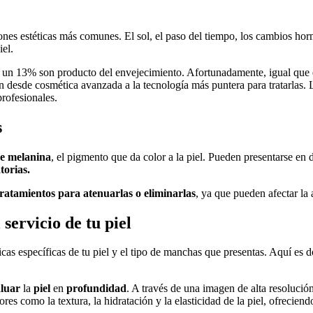
es estéticas más comunes. El sol, el paso del tiempo, los cambios hormo
iel.
 y un 13% son producto del envejecimiento. Afortunadamente, igual que e
desde cosmética avanzada a la tecnología más puntera para tratarlas. L
rofesionales.
s
de melanina
, el pigmento que da color a la piel. Pueden presentarse en
torias.
tratamientos para atenuarlas o eliminarlas
, ya que pueden afectar la 
servicio de tu piel
ticas específicas de tu piel y el tipo de manchas que presentas. Aquí es
luar
la
piel
en
profundidad
. A través de una imagen de alta resolución
es como la textura, la hidratación y la elasticidad de la piel, ofrecien