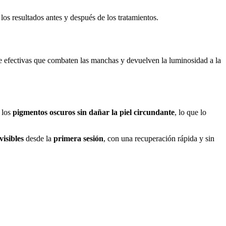
los resultados antes y después de los tratamientos.
e efectivas que combaten las manchas y devuelven la luminosidad a la
r
los
pigmentos
oscuros
sin dañar la piel circundante
, lo que lo
visibles
desde la
primera sesión
, con una recuperación rápida y sin