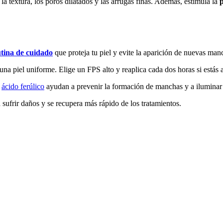
a textura, los poros dilatados y las arrugas finas. Además, estimula la
utina de cuidado
que proteja tu piel y evite la aparición de nuevas man
una piel uniforme. Elige un FPS alto y reaplica cada dos horas si estás al
o
ácido ferúlico
ayudan a prevenir la formación de manchas y a iluminar l
 sufrir daños y se recupera más rápido de los tratamientos.