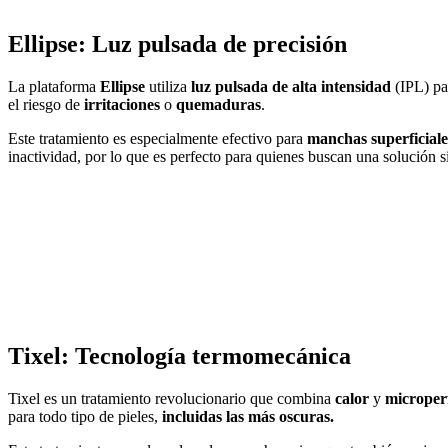
Ellipse: Luz pulsada de precisión
La plataforma
Ellipse
utiliza
luz pulsada de alta intensidad
(IPL) par
el riesgo de
irritaciones
o
quemaduras
.
Este tratamiento es especialmente efectivo para
manchas superficiale
inactividad, por lo que es perfecto para quienes buscan una solución si
Tixel: Tecnología termomecánica
Tixel es un tratamiento revolucionario que combina
calor
y
microper
para todo tipo de pieles,
incluidas las más oscuras.