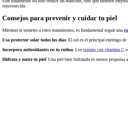
Este tratamiento no solo reduce las manchas, sino que también mejora l
rejuvenecida.
Consejos para prevenir y cuidar tu piel
Mientras te sometes a estos tratamientos, es fundamental seguir una
r
Usa protector solar todos los días
: El sol es el principal enemigo de 
Incorpora antioxidantes en tu rutina
: Los
serums con vitamina C
Hidrata y nutre tu piel
: Una piel bien hidratada es menos propensa a