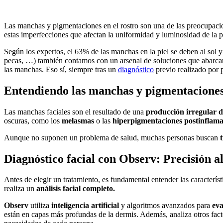
Las manchas y pigmentaciones en el rostro son una de las preocupacion
estas imperfecciones que afectan la uniformidad y luminosidad de la p
Según los expertos, el 63% de las manchas en la piel se deben al sol
pecas, …) también contamos con un arsenal de soluciones que abarcan 
las manchas. Eso sí, siempre tras un
diagnóstico
previo realizado por p
Entendiendo las manchas y pigmentacione
Las manchas faciales son el resultado de una
producción irregular 
oscuras, como los
melasmas
o las
hiperpigmentaciones postinflama
Aunque no suponen un problema de salud, muchas personas buscan
Diagnóstico facial con Observ: Precisión al 
Antes de elegir un tratamiento, es fundamental entender las caracterís
realiza un
análisis facial completo.
Observ
utiliza
inteligencia artificial
y algoritmos avanzados para
eva
están en capas más profundas de la dermis. Además, analiza otros factor