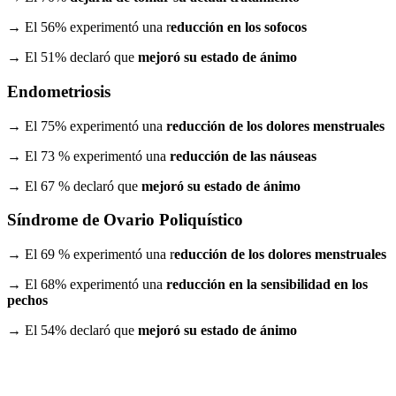
→ El 56% experimentó una r
educción en los sofocos
→ El 51% declaró que
mejoró su estado de ánimo
Endometriosis
→ El 75% experimentó una
reducción de los dolores menstruales
→ El 73 % experimentó una
reducción de las náuseas
→ El 67 % declaró que
mejoró su estado de ánimo
Síndrome de Ovario Poliquístico
→ El 69 % experimentó una r
educción de los dolores menstruales
→ El 68% experimentó una
reducción en la sensibilidad en los
pechos
→ El 54% declaró que
mejoró su estado de ánimo