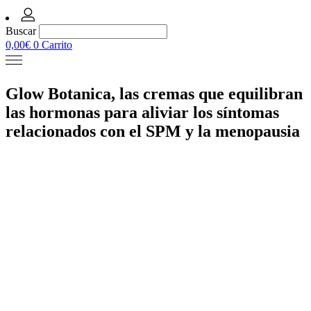
Buscar
0,00
€
0
Carrito
Glow Botanica, las cremas que equilibran
las hormonas para aliviar los síntomas
relacionados con el SPM y la menopausia