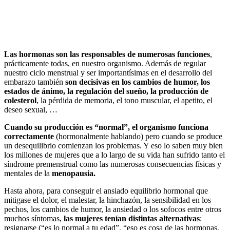
Las hormonas son las responsables de numerosas funciones
,
prácticamente todas, en nuestro organismo. Además de regular
nuestro ciclo menstrual y ser importantísimas en el desarrollo del
embarazo también
son decisivas en los cambios de humor, los
estados de ánimo, la regulación del sueño, la producción de
colesterol
, la pérdida de memoria, el tono muscular, el apetito, el
deseo sexual, …
Cuando su producción es “normal”, el organismo funciona
correctamente
(hormonalmente hablando) pero cuando se produce
un desequilibrio comienzan los problemas. Y eso lo saben muy bien
los millones de mujeres que a lo largo de su vida han sufrido tanto el
síndrome premenstrual como las numerosas consecuencias físicas y
mentales de la
menopausia.
Hasta ahora, para conseguir el ansiado equilibrio hormonal que
mitigase el dolor, el malestar, la hinchazón, la sensibilidad en los
pechos, los cambios de humor, la ansiedad o los sofocos entre otros
muchos síntomas,
las mujeres tenían distintas alternativas
:
resignarse (“es lo normal a tu edad”, “eso es cosa de las hormonas,