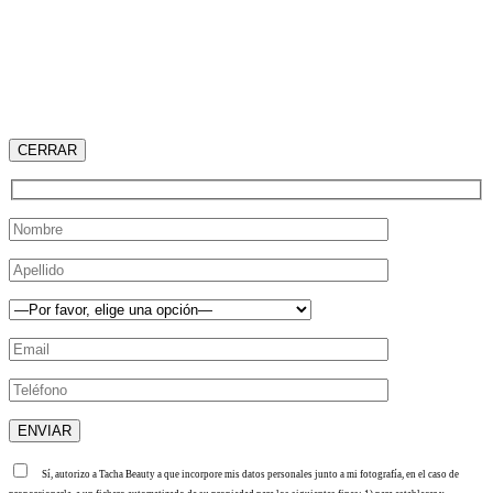
CERRAR
Sí, autorizo a Tacha Beauty a que incorpore mis datos personales junto a mi fotografía, en el caso de