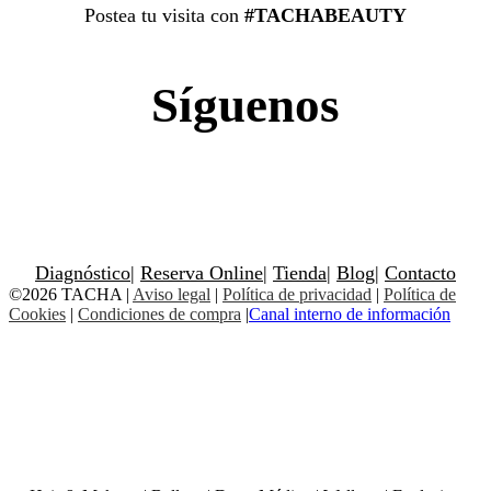
Postea tu visita con
#TACHABEAUTY
Síguenos
Diagnóstico
|
Reserva Online
|
Tienda
|
Blog
|
Contacto
©2026 TACHA
|
Aviso legal
|
Política de privacidad
|
Política de
Cookies
|
Condiciones de compra
|
Canal interno de información