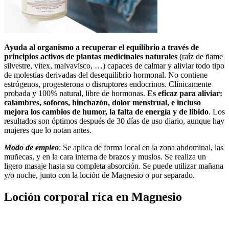
Ayuda al organismo a recuperar el equilibrio a través de
principios activos de plantas medicinales naturales
(raíz de ñame
silvestre, vitex, malvavisco, …) capaces de calmar y aliviar todo tipo
de molestias derivadas del desequilibrio hormonal. No contiene
estrógenos, progesterona o disruptores endocrinos. Clínicamente
probada y 100% natural, libre de hormonas.
Es eficaz para aliviar:
calambres, sofocos, hinchazón, dolor menstrual, e incluso
mejora los cambios de humor, la falta de energía y de libido
. Los
resultados son óptimos después de 30 días de uso diario, aunque hay
mujeres que lo notan antes.
Modo de empleo
: Se aplica de forma local en la zona abdominal, las
muñecas, y en la cara interna de brazos y muslos. Se realiza un
ligero masaje hasta su completa absorción. Se puede utilizar mañana
y/o noche, junto con la loción de Magnesio o por separado.
Loción corporal rica en Magnesio