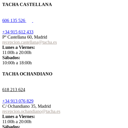
TACHA CASTELLANA
606 135 526
+34 915 612 433
Pº Castellana 60, Madrid
recepcion.castellana@tacha.es
Lunes a Viernes:
11:00h a 20:00h
Sábados:
10:00h a 18:00h
TACHA OCHANDIANO
618 213 624
+34 913 076 829
C/ Ochandiano 35, Madrid
recepcion.ochandiano@tacha.es
Lunes a Viernes:
11:00h a 20:00h
Sábados: