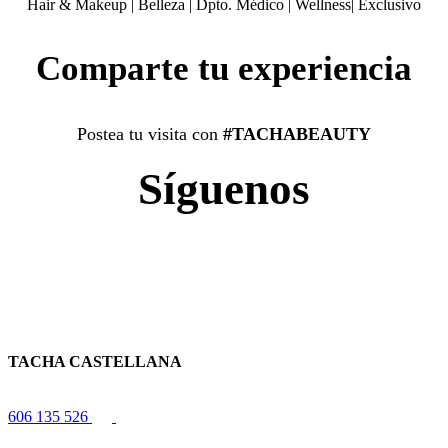
Hair & Makeup
|
Belleza
|
Dpto. Médico
|
Wellness
|
Exclusivo
Comparte tu experiencia
Postea tu visita con
#TACHABEAUTY
Síguenos
TACHA CASTELLANA
606 135 526