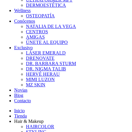
DERMOESTÉTICA
Wellness
OSTEOPATÍA
Conócenos
NATALIA DE LA VEGA
CENTROS
AMIGAS
ÚNETE AL EQUIPO
Exclusivo
LÁSER EMERALD
DRENOVATE
DR. BARBARA STURM
DR. NIGMA TALIB
HERVÉ HERAU
MIMI LUZON
MZ SKIN
Novias
Blog
Contacto
Inicio
Tienda
Hair & Makeup
HAIRCOLOR
STYLING