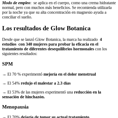
Modo de empleo
: se aplica en el cuerpo, como una crema hidratante
normal, pero con muchos más beneficios. Se recomienda utilizarla
por la noche ya que su alta concentración en magnesio ayuda a
conciliar el sueño.
Los resultados de Glow Botanica
Desde que se lanzó Glow Botanica, la marca ha realizado
4
estudios con 340 mujeres para probar la eficacia en el
tratamiento de diferentes desequilibrios hormonales
con los
siguientes resultados:
SPM
→ El 70 % experimentó
mejoría en el dolor menstrual
→ El 54%
redujo el malestar a 2.3 días
→ El 53% de las mujeres experimentó una
reducción en la
sensación de hinchazón.
Menopausia
→ El 70%
dejaría de tomar su actual tratamiento