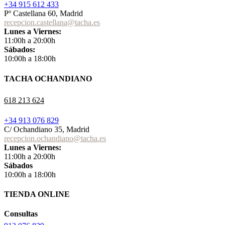
+34 915 612 433
Pº Castellana 60, Madrid
recepcion.castellana@tacha.es
Lunes a Viernes:
11:00h a 20:00h
Sábados:
10:00h a 18:00h
TACHA OCHANDIANO
618 213 624
+34 913 076 829
C/ Ochandiano 35, Madrid
recepcion.ochandiano@tacha.es
Lunes a Viernes:
11:00h a 20:00h
Sábados
10:00h a 18:00h
TIENDA ONLINE
Consultas