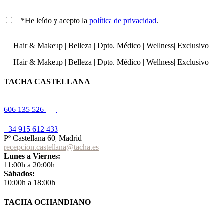
*He leído y acepto la
política de privacidad
.
Hair & Makeup
|
Belleza
|
Dpto. Médico
|
Wellness
|
Exclusivo
Hair & Makeup
|
Belleza
|
Dpto. Médico
|
Wellness
|
Exclusivo
TACHA CASTELLANA
606 135 526
+34 915 612 433
Pº Castellana 60, Madrid
recepcion.castellana@tacha.es
Lunes a Viernes:
11:00h a 20:00h
Sábados:
10:00h a 18:00h
TACHA OCHANDIANO