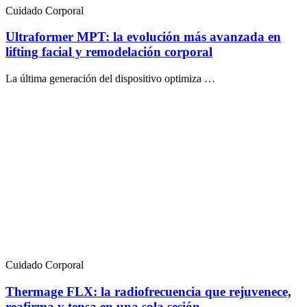
Cuidado Corporal
Ultraformer MPT: la evolución más avanzada en
lifting facial y remodelación corporal
La última generación del dispositivo optimiza …
Cuidado Corporal
Thermage FLX: la radiofrecuencia que rejuvenece,
reafirma y tensa en una sola sesión