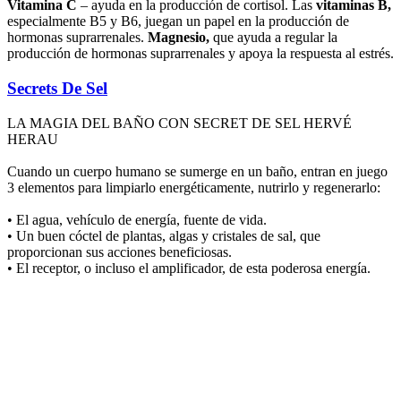
Vitamina C
– ayuda en la producción de cortisol. Las
vitaminas B,
especialmente B5 y B6, juegan un papel en la producción de
hormonas suprarrenales.
Magnesio,
que ayuda a regular la
producción de hormonas suprarrenales y apoya la respuesta al estrés.
Secrets De Sel
LA MAGIA DEL BAÑO CON SECRET DE SEL HERVÉ
HERAU
Cuando un cuerpo humano se sumerge en un baño, entran en juego
3 elementos para limpiarlo energéticamente, nutrirlo y regenerarlo:
• El agua, vehículo de energía, fuente de vida.
• Un buen cóctel de plantas, algas y cristales de sal, que
proporcionan sus acciones beneficiosas.
• El receptor, o incluso el amplificador, de esta poderosa energía.