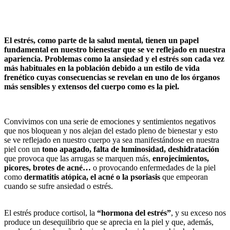
El estrés, como parte de la salud mental, tienen un papel
fundamental en nuestro bienestar que se ve reflejado en nuestra
apariencia. Problemas como la ansiedad y el estrés son cada vez
más habituales en la población debido a un estilo de vida
frenético cuyas consecuencias se revelan en uno de los órganos
más sensibles y extensos del cuerpo como es la piel.
Convivimos con una serie de emociones y sentimientos negativos
que nos bloquean y nos alejan del estado pleno de bienestar y esto
se ve reflejado en nuestro cuerpo ya sea manifestándose en nuestra
piel con un
tono apagado, falta de luminosidad, deshidratación
que provoca que las arrugas se marquen más,
enrojecimientos,
picores, brotes de acné…
o provocando enfermedades de la piel
como
dermatitis atópica, el acné o la psoriasis
que empeoran
cuando se sufre ansiedad o estrés.
El estrés produce cortisol, la
“hormona del estrés”
, y su exceso nos
produce un desequilibrio que se aprecia en la piel y que, además,