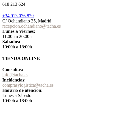
618 213 624
+34 913 076 829
C/ Ochandiano 35, Madrid
recepcion.ochandiano@tacha.es
Lunes a Viernes:
11:00h a 20:00h
Sábados:
10:00h a 18:00h
TIENDA ONLINE
Consultas:
info@tacha.es
Incidencias:
comprasylogistica@tacha.es
Horario de atención:
Lunes a Sábado
10:00h a 18:00h