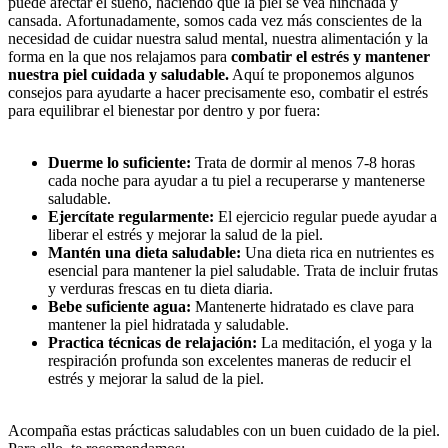
puede afectar el sueño, haciendo que la piel se vea hinchada y
cansada. Afortunadamente, somos cada vez más conscientes de la
necesidad de cuidar nuestra salud mental, nuestra alimentación y la
forma en la que nos relajamos para
combatir el estrés y mantener
nuestra piel cuidada y saludable.
Aquí te proponemos algunos
consejos para ayudarte a hacer precisamente eso, combatir el estrés
para equilibrar el bienestar por dentro y por fuera:
Duerme lo suficiente:
Trata de dormir al menos 7-8 horas
cada noche para ayudar a tu piel a recuperarse y mantenerse
saludable.
Ejercítate regularmente:
El ejercicio regular puede ayudar a
liberar el estrés y mejorar la salud de la piel.
Mantén una dieta saludable:
Una dieta rica en nutrientes es
esencial para mantener la piel saludable. Trata de incluir frutas
y verduras frescas en tu dieta diaria.
Bebe suficiente agua:
Mantenerte hidratado es clave para
mantener la piel hidratada y saludable.
Practica técnicas de relajación:
La meditación, el yoga y la
respiración profunda son excelentes maneras de reducir el
estrés y mejorar la salud de la piel.
Acompaña estas prácticas saludables con un buen cuidado de la piel.