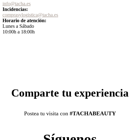
info@tacha.es
Incidencias:
comprasylogistica@tacha.es
Horario de atención:
Lunes a Sábado
10:00h a 18:00h
Comparte tu experiencia
Postea tu visita con
#TACHABEAUTY
Síguenos