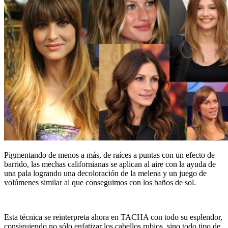
Pigmentando de menos a más, de raíces a puntas con un efecto de
barrido, las mechas californianas se aplican al aire con la ayuda de
una pala logrando una decoloración de la melena y un juego de
volúmenes similar al que conseguimos con los baños de sol.
Esta técnica se reinterpreta ahora en TACHA con todo su esplendor,
consiguiendo no sólo enfatizar los cabellos rubios, sino todo tipo de