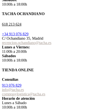
10:00h a 18:00h
TACHA OCHANDIANO
618 213 624
+34 913 076 829
C/ Ochandiano 35, Madrid
recepcion.ochandiano@tacha.es
Lunes a Viernes:
11:00h a 20:00h
Sábados
10:00h a 18:00h
TIENDA ONLINE
Consultas
913 076 829
info@tacha.es
comprasylogistica@tacha.es
Horario de atención
Lunes a Sábado
10:00h a 18:00h