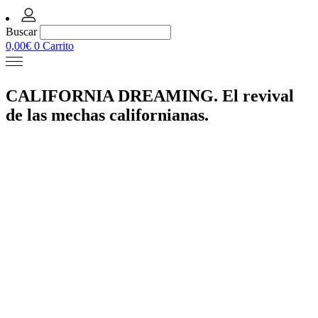
Buscar
0,00
€
0
Carrito
CALIFORNIA DREAMING. El revival
de las mechas californianas.