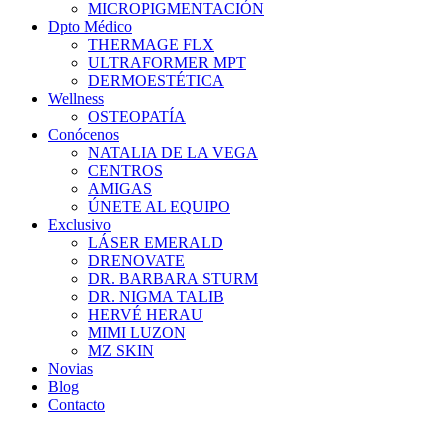
MICROPIGMENTACIÓN
Dpto Médico
THERMAGE FLX
ULTRAFORMER MPT
DERMOESTÉTICA
Wellness
OSTEOPATÍA
Conócenos
NATALIA DE LA VEGA
CENTROS
AMIGAS
ÚNETE AL EQUIPO
Exclusivo
LÁSER EMERALD
DRENOVATE
DR. BARBARA STURM
DR. NIGMA TALIB
HERVÉ HERAU
MIMI LUZON
MZ SKIN
Novias
Blog
Contacto