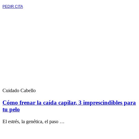
PEDIR CITA
Cuidado Cabello
Cómo frenar la caída capilar, 3 imprescindibles para
tu pelo
El estrés, la genética, el paso …