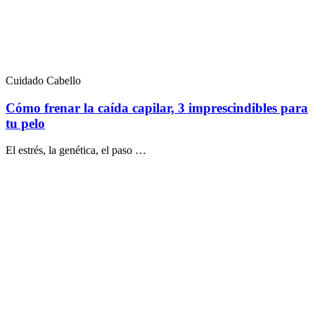
Cuidado Cabello
Cómo frenar la caída capilar, 3 imprescindibles para
tu pelo
El estrés, la genética, el paso …