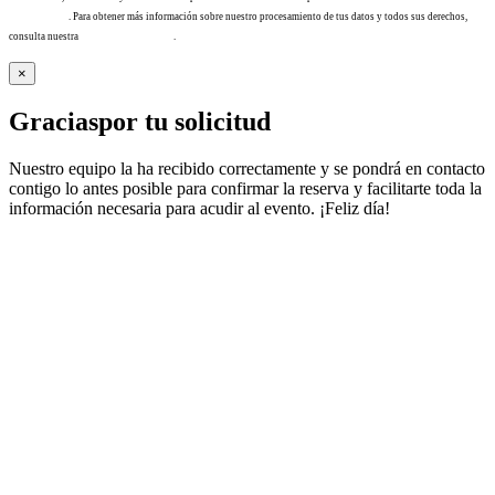
info@tacha.es
. Para obtener más información sobre nuestro procesamiento de tus datos y todos sus derechos,
consulta nuestra
Política de privacidad
.
×
Gracias
por tu solicitud
Nuestro equipo la ha recibido correctamente y se pondrá en contacto
contigo lo antes posible para confirmar la reserva y facilitarte toda la
información necesaria para acudir al evento. ¡Feliz día!