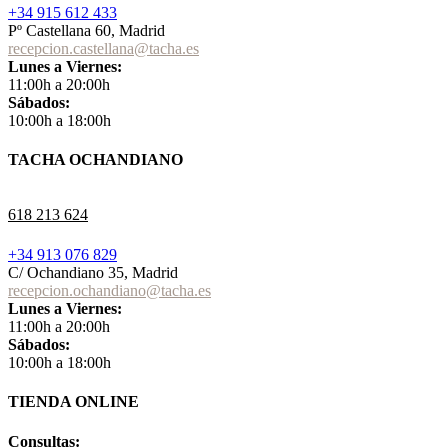
+34 915 612 433
Pº Castellana 60, Madrid
recepcion.castellana@tacha.es
Lunes a Viernes:
11:00h a 20:00h
Sábados:
10:00h a 18:00h
TACHA OCHANDIANO
618 213 624
+34 913 076 829
C/ Ochandiano 35, Madrid
recepcion.ochandiano@tacha.es
Lunes a Viernes:
11:00h a 20:00h
Sábados:
10:00h a 18:00h
TIENDA ONLINE
Consultas: