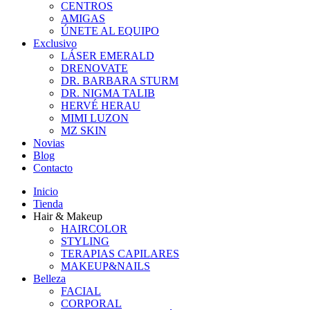
CENTROS
AMIGAS
ÚNETE AL EQUIPO
Exclusivo
LÁSER EMERALD
DRENOVATE
DR. BARBARA STURM
DR. NIGMA TALIB
HERVÉ HERAU
MIMI LUZON
MZ SKIN
Novias
Blog
Contacto
Inicio
Tienda
Hair & Makeup
HAIRCOLOR
STYLING
TERAPIAS CAPILARES
MAKEUP&NAILS
Belleza
FACIAL
CORPORAL