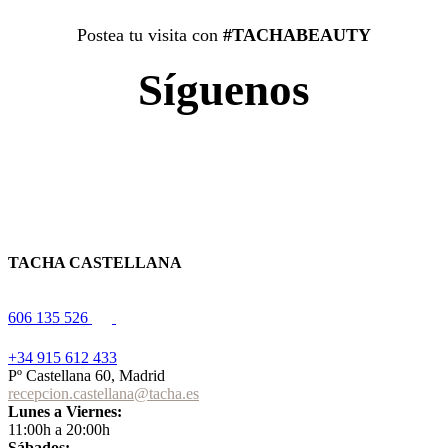
Postea tu visita con
#TACHABEAUTY
Síguenos
TACHA CASTELLANA
606 135 526
+34 915 612 433
Pº Castellana 60, Madrid
recepcion.castellana@tacha.es
Lunes a Viernes:
11:00h a 20:00h
Sábados: