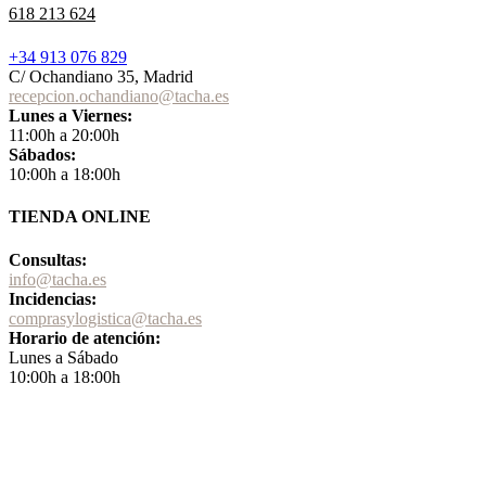
618 213 624
+34 913 076 829
C/ Ochandiano 35, Madrid
recepcion.ochandiano@tacha.es
Lunes a Viernes:
11:00h a 20:00h
Sábados:
10:00h a 18:00h
TIENDA ONLINE
Consultas:
info@tacha.es
Incidencias:
comprasylogistica@tacha.es
Horario de atención:
Lunes a Sábado
10:00h a 18:00h