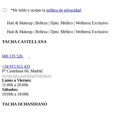
*He leído y acepto la
política de privacidad
.
Hair & Makeup
|
Belleza
|
Dpto. Médico
|
Wellness
|
Exclusivo
Hair & Makeup
|
Belleza
|
Dpto. Médico
|
Wellness
|
Exclusivo
TACHA CASTELLANA
606 135 526
+34 915 612 433
Pº Castellana 60, Madrid
recepcion.castellana@tacha.es
Lunes a Viernes:
11:00h a 20:00h
Sábados:
10:00h a 18:00h
TACHA OCHANDIANO