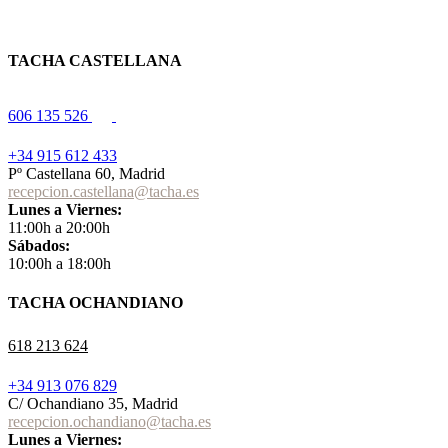
TACHA CASTELLANA
606 135 526
+34 915 612 433
Pº Castellana 60, Madrid
recepcion.castellana@tacha.es
Lunes a Viernes:
11:00h a 20:00h
Sábados:
10:00h a 18:00h
TACHA OCHANDIANO
618 213 624
+34 913 076 829
C/ Ochandiano 35, Madrid
recepcion.ochandiano@tacha.es
Lunes a Viernes: