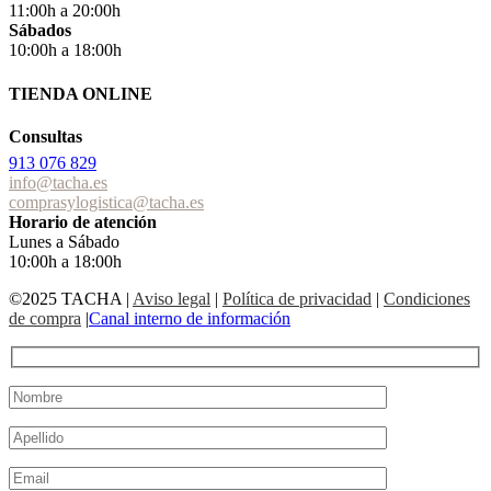
11:00h a 20:00h
Sábados
10:00h a 18:00h
TIENDA ONLINE
Consultas
913 076 829
info@tacha.es
comprasylogistica@tacha.es
Horario de atención
Lunes a Sábado
10:00h a 18:00h
©2025 TACHA
|
Aviso legal
|
Política de privacidad
|
Condiciones
de compra
|
Canal interno de información