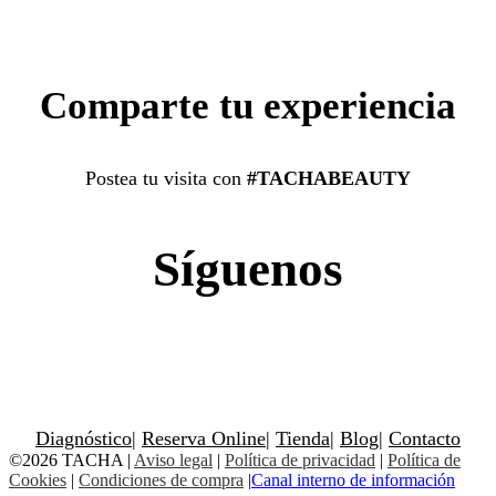
Comparte tu experiencia
Postea tu visita con
#TACHABEAUTY
Síguenos
Diagnóstico
|
Reserva Online
|
Tienda
|
Blog
|
Contacto
©2026 TACHA
|
Aviso legal
|
Política de privacidad
|
Política de
Cookies
|
Condiciones de compra
|
Canal interno de información