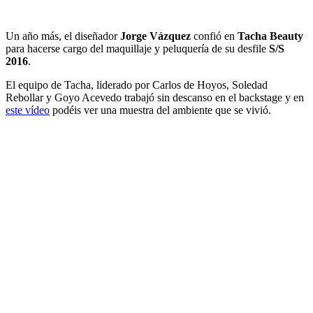
Un año más, el diseñador
Jorge Vázquez
confió en
Tacha Beauty
para hacerse cargo del maquillaje y peluquería de su desfile
S/S
2016
.
El equipo de Tacha, liderado por Carlos de Hoyos, Soledad
Rebollar y Goyo Acevedo trabajó sin descanso en el backstage y en
este vídeo
podéis ver una muestra del ambiente que se vivió.