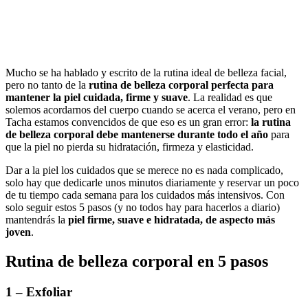
Mucho se ha hablado y escrito de la rutina ideal de belleza facial,
pero no tanto de la
rutina de belleza corporal perfecta para
mantener la piel cuidada, firme y suave
. La realidad es que
solemos acordarnos del cuerpo cuando se acerca el verano, pero en
Tacha estamos convencidos de que eso es un gran error:
la rutina
de belleza corporal debe mantenerse durante todo el año
para
que la piel no pierda su hidratación, firmeza y elasticidad.
Dar a la piel los cuidados que se merece no es nada complicado,
solo hay que dedicarle unos minutos diariamente y reservar un poco
de tu tiempo cada semana para los cuidados más intensivos. Con
solo seguir estos 5 pasos (y no todos hay para hacerlos a diario)
mantendrás la
piel firme, suave e hidratada, de aspecto más
joven
.
Rutina de belleza corporal en 5 pasos
1 – Exfoliar