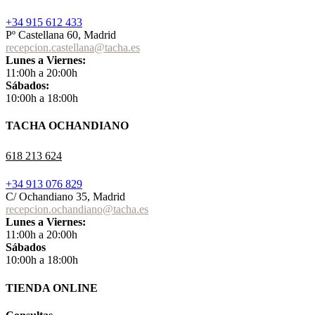
+34 915 612 433
Pº Castellana 60, Madrid
recepcion.castellana@tacha.es
Lunes a Viernes:
11:00h a 20:00h
Sábados:
10:00h a 18:00h
TACHA OCHANDIANO
618 213 624
+34 913 076 829
C/ Ochandiano 35, Madrid
recepcion.ochandiano@tacha.es
Lunes a Viernes:
11:00h a 20:00h
Sábados
10:00h a 18:00h
TIENDA ONLINE