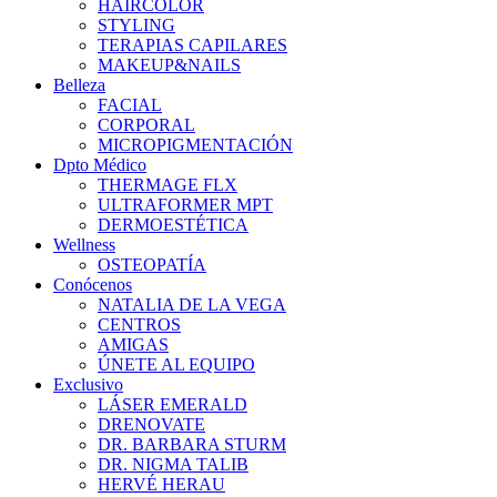
HAIRCOLOR
STYLING
TERAPIAS CAPILARES
MAKEUP&NAILS
Belleza
FACIAL
CORPORAL
MICROPIGMENTACIÓN
Dpto Médico
THERMAGE FLX
ULTRAFORMER MPT
DERMOESTÉTICA
Wellness
OSTEOPATÍA
Conócenos
NATALIA DE LA VEGA
CENTROS
AMIGAS
ÚNETE AL EQUIPO
Exclusivo
LÁSER EMERALD
DRENOVATE
DR. BARBARA STURM
DR. NIGMA TALIB
HERVÉ HERAU