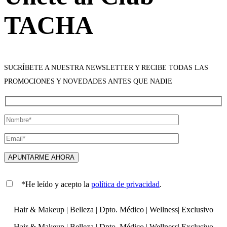
TACHA
SUCRÍBETE A NUESTRA NEWSLETTER Y RECIBE TODAS LAS
PROMOCIONES Y NOVEDADES ANTES QUE NADIE
*He leído y acepto la
política de privacidad
.
Hair & Makeup
|
Belleza
|
Dpto. Médico
|
Wellness
|
Exclusivo
Hair & Makeup
|
Belleza
|
Dpto. Médico
|
Wellness
|
Exclusivo