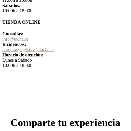
11:00h a 20:00h
Sábados:
10:00h a 18:00h
TIENDA ONLINE
Consultas:
info@tacha.es
Incidencias:
comprasylogistica@tacha.es
Horario de atención:
Lunes a Sábado
10:00h a 18:00h
Comparte tu experiencia