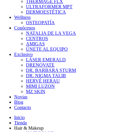
THERMAGE FLX
ULTRAFORMER MPT
DERMOESTÉTICA
Wellness
OSTEOPATÍA
Conócenos
NATALIA DE LA VEGA
CENTROS
AMIGAS
ÚNETE AL EQUIPO
Exclusivo
LÁSER EMERALD
DRENOVATE
DR. BARBARA STURM
DR. NIGMA TALIB
HERVÉ HERAU
MIMI LUZON
MZ SKIN
Novias
Blog
Contacto
Inicio
Tienda
Hair & Makeup