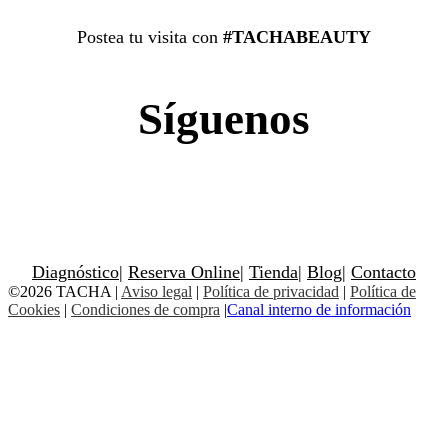
Postea tu visita con
#TACHABEAUTY
Síguenos
Diagnóstico
|
Reserva Online
|
Tienda
|
Blog
|
Contacto
©2026 TACHA
|
Aviso legal
|
Política de privacidad
|
Política de
Cookies
|
Condiciones de compra
|
Canal interno de información