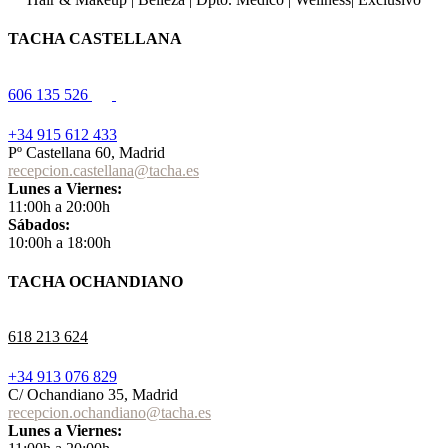
TACHA CASTELLANA
606 135 526
+34 915 612 433
Pº Castellana 60, Madrid
recepcion.castellana@tacha.es
Lunes a Viernes:
11:00h a 20:00h
Sábados:
10:00h a 18:00h
TACHA OCHANDIANO
618 213 624
+34 913 076 829
C/ Ochandiano 35, Madrid
recepcion.ochandiano@tacha.es
Lunes a Viernes: