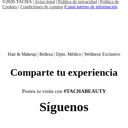
©2026 TACHA
|
Aviso legal
|
Política de privacidad
|
Política de
Cookies
|
Condiciones de compra
|
Canal interno de información
Hair & Makeup
|
Belleza
|
Dpto. Médico
|
Wellness
|
Exclusivo
Comparte tu experiencia
Postea tu visita con
#TACHABEAUTY
Síguenos