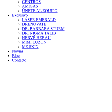
CENTROS
AMIGAS
ÚNETE AL EQUIPO
Exclusivo
LÁSER EMERALD
DRENOVATE
DR. BARBARA STURM
DR. NIGMA TALIB
HERVÉ HERAU
MIMI LUZON
MZ SKIN
Novias
Blog
Contacto