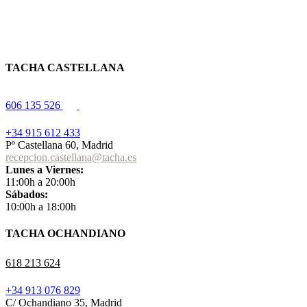
TACHA CASTELLANA
606 135 526
+34 915 612 433
Pº Castellana 60, Madrid
recepcion.castellana@tacha.es
Lunes a Viernes:
11:00h a 20:00h
Sábados:
10:00h a 18:00h
TACHA OCHANDIANO
618 213 624
+34 913 076 829
C/ Ochandiano 35, Madrid