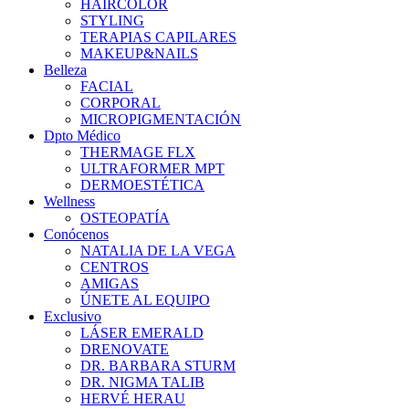
HAIRCOLOR
STYLING
TERAPIAS CAPILARES
MAKEUP&NAILS
Belleza
FACIAL
CORPORAL
MICROPIGMENTACIÓN
Dpto Médico
THERMAGE FLX
ULTRAFORMER MPT
DERMOESTÉTICA
Wellness
OSTEOPATÍA
Conócenos
NATALIA DE LA VEGA
CENTROS
AMIGAS
ÚNETE AL EQUIPO
Exclusivo
LÁSER EMERALD
DRENOVATE
DR. BARBARA STURM
DR. NIGMA TALIB
HERVÉ HERAU