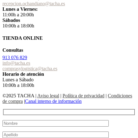
recepcion.ochandiano@tacha.es
Lunes a Viernes:
11:00h a 20:00h
Sábados
10:00h a 18:00h
TIENDA ONLINE
Consultas
913 076 829
info@tacha.es
comprasylogistica@tacha.es
Horario de atención
Lunes a Sábado
10:00h a 18:00h
©2025 TACHA
|
Aviso legal
|
Política de privacidad
|
Condiciones
de compra
|
Canal interno de información