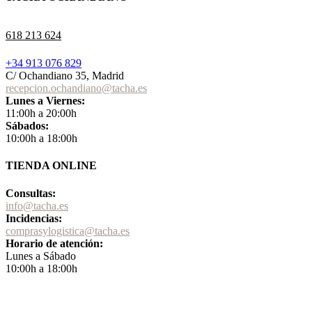
618 213 624
+34 913 076 829
C/ Ochandiano 35, Madrid
recepcion.ochandiano@tacha.es
Lunes a Viernes:
11:00h a 20:00h
Sábados:
10:00h a 18:00h
TIENDA ONLINE
Consultas:
info@tacha.es
Incidencias:
comprasylogistica@tacha.es
Horario de atención:
Lunes a Sábado
10:00h a 18:00h