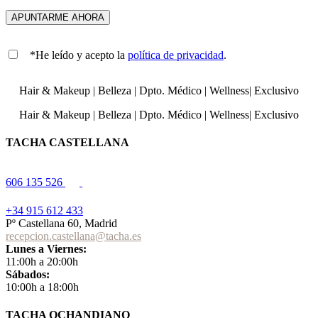
*He leído y acepto la
política de privacidad
.
Hair & Makeup
|
Belleza
|
Dpto. Médico
|
Wellness
|
Exclusivo
Hair & Makeup
|
Belleza
|
Dpto. Médico
|
Wellness
|
Exclusivo
TACHA CASTELLANA
606 135 526
+34 915 612 433
Pº Castellana 60, Madrid
recepcion.castellana@tacha.es
Lunes a Viernes:
11:00h a 20:00h
Sábados:
10:00h a 18:00h
TACHA OCHANDIANO