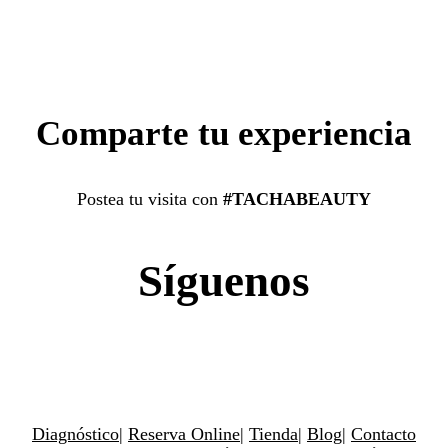
Comparte tu experiencia
Postea tu visita con
#TACHABEAUTY
Síguenos
Diagnóstico
|
Reserva Online
|
Tienda
|
Blog
|
Contacto