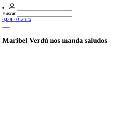
Buscar
0,00
€
0
Carrito
Maribel Verdú nos manda saludos