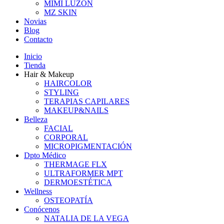
MIMI LUZON
MZ SKIN
Novias
Blog
Contacto
Inicio
Tienda
Hair & Makeup
HAIRCOLOR
STYLING
TERAPIAS CAPILARES
MAKEUP&NAILS
Belleza
FACIAL
CORPORAL
MICROPIGMENTACIÓN
Dpto Médico
THERMAGE FLX
ULTRAFORMER MPT
DERMOESTÉTICA
Wellness
OSTEOPATÍA
Conócenos
NATALIA DE LA VEGA