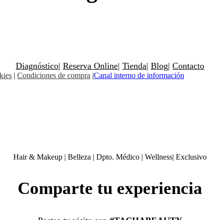
Diagnóstico
|
Reserva Online
|
Tienda
|
Blog
|
Contacto
kies
|
Condiciones de compra
|
Canal interno de información
Hair & Makeup
|
Belleza
|
Dpto. Médico
|
Wellness
|
Exclusivo
Comparte tu experiencia