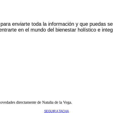
para enviarte toda la información y que puedas se
ntrarte en el mundo del bienestar holístico e integ
novedades directamente de Natalia de la Vega.
SEGUIR A TACHA