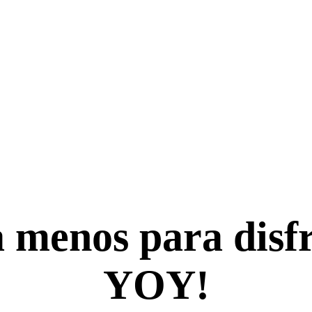
a menos para disf
YOY!