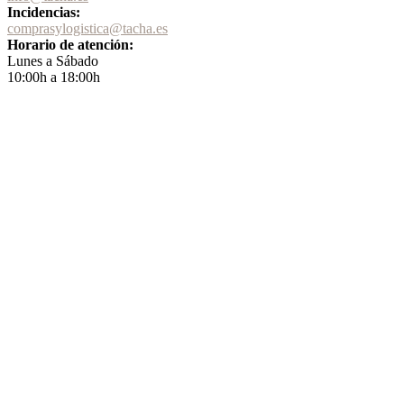
Incidencias:
comprasylogistica@tacha.es
Horario de atención:
Lunes a Sábado
10:00h a 18:00h