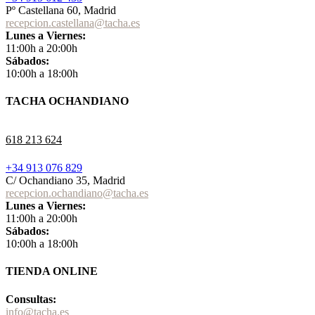
Pº Castellana 60, Madrid
recepcion.castellana@tacha.es
Lunes a Viernes:
11:00h a 20:00h
Sábados:
10:00h a 18:00h
TACHA OCHANDIANO
618 213 624
+34 913 076 829
C/ Ochandiano 35, Madrid
recepcion.ochandiano@tacha.es
Lunes a Viernes:
11:00h a 20:00h
Sábados:
10:00h a 18:00h
TIENDA ONLINE
Consultas:
info@tacha.es