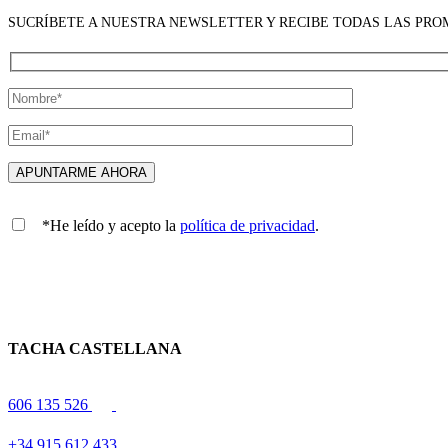
SUCRÍBETE A NUESTRA NEWSLETTER Y RECIBE TODAS LAS PR
*He leído y acepto la
política de privacidad
.
TACHA CASTELLANA
606 135 526
+34 915 612 433