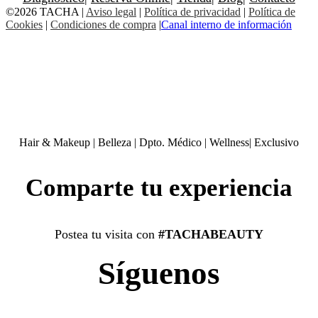
©2026 TACHA
|
Aviso legal
|
Política de privacidad
|
Política de
Cookies
|
Condiciones de compra
|
Canal interno de información
Hair & Makeup
|
Belleza
|
Dpto. Médico
|
Wellness
|
Exclusivo
Comparte tu experiencia
Postea tu visita con
#TACHABEAUTY
Síguenos