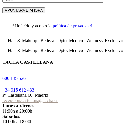
*He leído y acepto la
política de privacidad
.
Hair & Makeup
|
Belleza
|
Dpto. Médico
|
Wellness
|
Exclusivo
Hair & Makeup
|
Belleza
|
Dpto. Médico
|
Wellness
|
Exclusivo
TACHA CASTELLANA
606 135 526
+34 915 612 433
Pº Castellana 60, Madrid
recepcion.castellana@tacha.es
Lunes a Viernes:
11:00h a 20:00h
Sábados:
10:00h a 18:00h