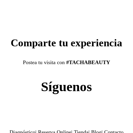
Comparte tu experiencia
Postea tu visita con
#TACHABEAUTY
Síguenos
Diagnóstico
|
Reserva Online
|
Tienda
|
Blog
|
Contacto