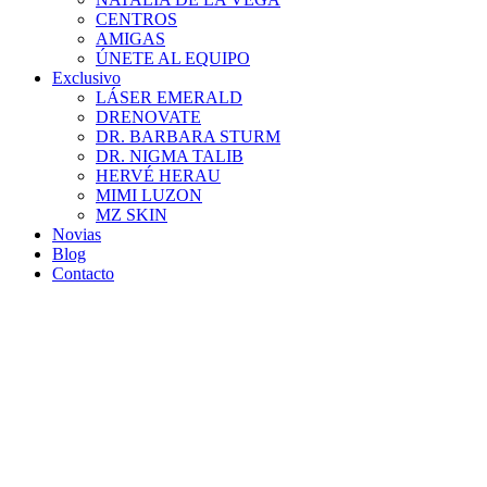
CENTROS
AMIGAS
ÚNETE AL EQUIPO
Exclusivo
LÁSER EMERALD
DRENOVATE
DR. BARBARA STURM
DR. NIGMA TALIB
HERVÉ HERAU
MIMI LUZON
MZ SKIN
Novias
Blog
Contacto