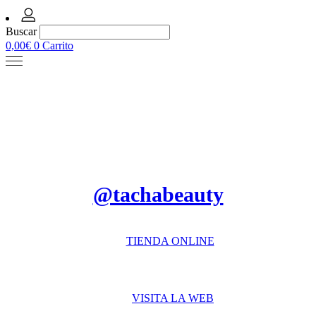
Buscar
0,00
€
0
Carrito
@tachabeauty
TIENDA ONLINE
VISITA LA WEB