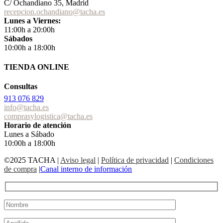
C/ Ochandiano 35, Madrid
recepcion.ochandiano@tacha.es
Lunes a Viernes:
11:00h a 20:00h
Sábados
10:00h a 18:00h
TIENDA ONLINE
Consultas
913 076 829
info@tacha.es
comprasylogistica@tacha.es
Horario de atención
Lunes a Sábado
10:00h a 18:00h
©2025 TACHA
|
Aviso legal
|
Política de privacidad
|
Condiciones
de compra
|
Canal interno de información