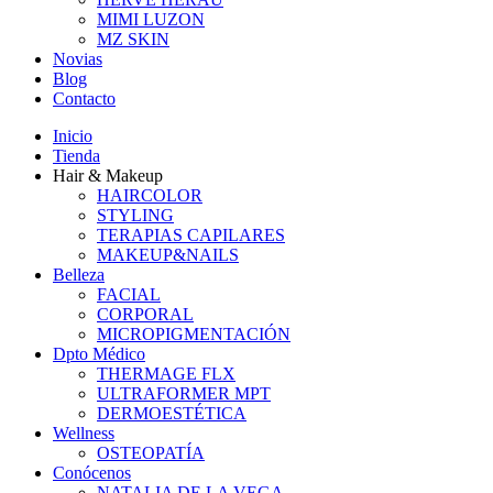
MIMI LUZON
MZ SKIN
Novias
Blog
Contacto
Inicio
Tienda
Hair & Makeup
HAIRCOLOR
STYLING
TERAPIAS CAPILARES
MAKEUP&NAILS
Belleza
FACIAL
CORPORAL
MICROPIGMENTACIÓN
Dpto Médico
THERMAGE FLX
ULTRAFORMER MPT
DERMOESTÉTICA
Wellness
OSTEOPATÍA
Conócenos
NATALIA DE LA VEGA