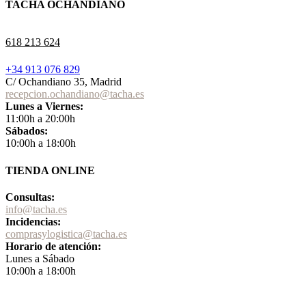
TACHA OCHANDIANO
618 213 624
+34 913 076 829
C/ Ochandiano 35, Madrid
recepcion.ochandiano@tacha.es
Lunes a Viernes:
11:00h a 20:00h
Sábados:
10:00h a 18:00h
TIENDA ONLINE
Consultas:
info@tacha.es
Incidencias:
comprasylogistica@tacha.es
Horario de atención:
Lunes a Sábado
10:00h a 18:00h