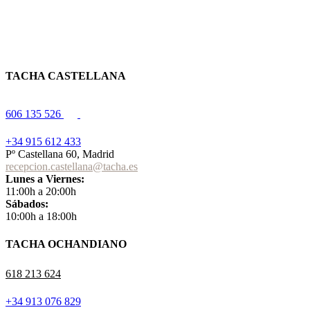
TACHA CASTELLANA
606 135 526
+34 915 612 433
Pº Castellana 60, Madrid
recepcion.castellana@tacha.es
Lunes a Viernes:
11:00h a 20:00h
Sábados:
10:00h a 18:00h
TACHA OCHANDIANO
618 213 624
+34 913 076 829