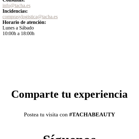
info@tacha.es
Incidencias:
comprasylogistica@tacha.es
Horario de atención:
Lunes a Sábado
10:00h a 18:00h
Comparte tu experiencia
Postea tu visita con
#TACHABEAUTY