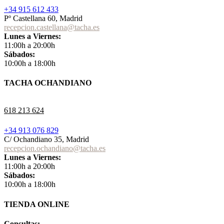
+34 915 612 433
Pº Castellana 60, Madrid
recepcion.castellana@tacha.es
Lunes a Viernes:
11:00h a 20:00h
Sábados:
10:00h a 18:00h
TACHA OCHANDIANO
618 213 624
+34 913 076 829
C/ Ochandiano 35, Madrid
recepcion.ochandiano@tacha.es
Lunes a Viernes:
11:00h a 20:00h
Sábados:
10:00h a 18:00h
TIENDA ONLINE
Consultas: