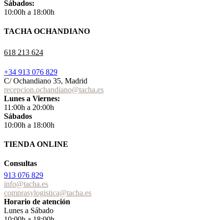
Sábados:
10:00h a 18:00h
TACHA OCHANDIANO
618 213 624
+34 913 076 829
C/ Ochandiano 35, Madrid
recepcion.ochandiano@tacha.es
Lunes a Viernes:
11:00h a 20:00h
Sábados
10:00h a 18:00h
TIENDA ONLINE
Consultas
913 076 829
info@tacha.es
comprasylogistica@tacha.es
Horario de atención
Lunes a Sábado
10:00h a 18:00h