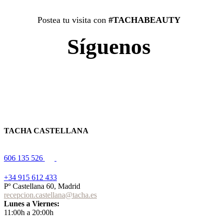
Postea tu visita con
#TACHABEAUTY
Síguenos
TACHA CASTELLANA
606 135 526
+34 915 612 433
Pº Castellana 60, Madrid
recepcion.castellana@tacha.es
Lunes a Viernes:
11:00h a 20:00h