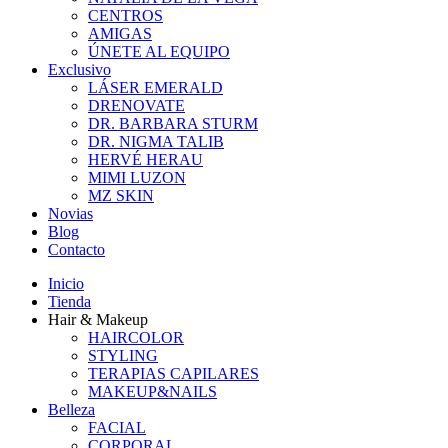
CENTROS
AMIGAS
ÚNETE AL EQUIPO
Exclusivo
LÁSER EMERALD
DRENOVATE
DR. BARBARA STURM
DR. NIGMA TALIB
HERVÉ HERAU
MIMI LUZON
MZ SKIN
Novias
Blog
Contacto
Inicio
Tienda
Hair & Makeup
HAIRCOLOR
STYLING
TERAPIAS CAPILARES
MAKEUP&NAILS
Belleza
FACIAL
CORPORAL