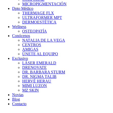
MICROPIGMENTACIÓN
Dpto Médico
THERMAGE FLX
ULTRAFORMER MPT
DERMOESTÉTICA
Wellness
OSTEOPATÍA
Conócenos
NATALIA DE LA VEGA
CENTROS
AMIGAS
ÚNETE AL EQUIPO
Exclusivo
LÁSER EMERALD
DRENOVATE
DR. BARBARA STURM
DR. NIGMA TALIB
HERVÉ HERAU
MIMI LUZON
MZ SKIN
Novias
Blog
Contacto