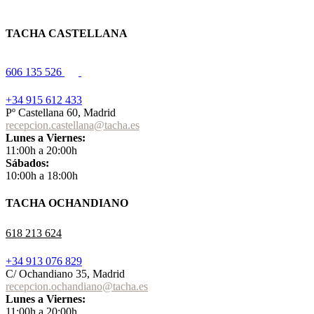
TACHA CASTELLANA
606 135 526
+34 915 612 433
Pº Castellana 60, Madrid
recepcion.castellana@tacha.es
Lunes a Viernes:
11:00h a 20:00h
Sábados:
10:00h a 18:00h
TACHA OCHANDIANO
618 213 624
+34 913 076 829
C/ Ochandiano 35, Madrid
recepcion.ochandiano@tacha.es
Lunes a Viernes:
11:00h a 20:00h