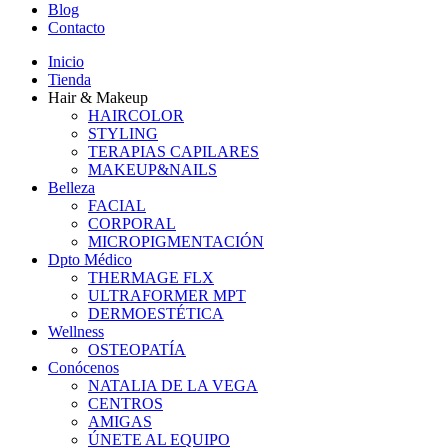
Blog
Contacto
Inicio
Tienda
Hair & Makeup
HAIRCOLOR
STYLING
TERAPIAS CAPILARES
MAKEUP&NAILS
Belleza
FACIAL
CORPORAL
MICROPIGMENTACIÓN
Dpto Médico
THERMAGE FLX
ULTRAFORMER MPT
DERMOESTÉTICA
Wellness
OSTEOPATÍA
Conócenos
NATALIA DE LA VEGA
CENTROS
AMIGAS
ÚNETE AL EQUIPO