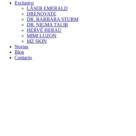
Exclusivo
LÁSER EMERALD
DRENOVATE
DR. BARBARA STURM
DR. NIGMA TALIB
HERVÉ HERAU
MIMI LUZON
MZ SKIN
Novias
Blog
Contacto