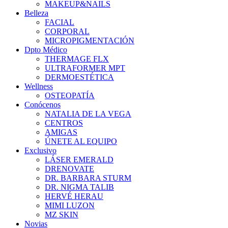
MAKEUP&NAILS
Belleza
FACIAL
CORPORAL
MICROPIGMENTACIÓN
Dpto Médico
THERMAGE FLX
ULTRAFORMER MPT
DERMOESTÉTICA
Wellness
OSTEOPATÍA
Conócenos
NATALIA DE LA VEGA
CENTROS
AMIGAS
ÚNETE AL EQUIPO
Exclusivo
LÁSER EMERALD
DRENOVATE
DR. BARBARA STURM
DR. NIGMA TALIB
HERVÉ HERAU
MIMI LUZON
MZ SKIN
Novias