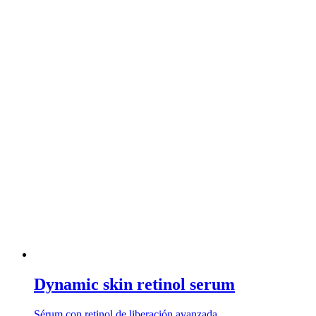
Dynamic skin retinol serum
Sérum con retinol de liberación avanzada …