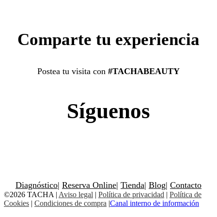
Comparte tu experiencia
Postea tu visita con
#TACHABEAUTY
Síguenos
Diagnóstico
|
Reserva Online
|
Tienda
|
Blog
|
Contacto
©2026 TACHA
|
Aviso legal
|
Política de privacidad
|
Política de
Cookies
|
Condiciones de compra
|
Canal interno de información