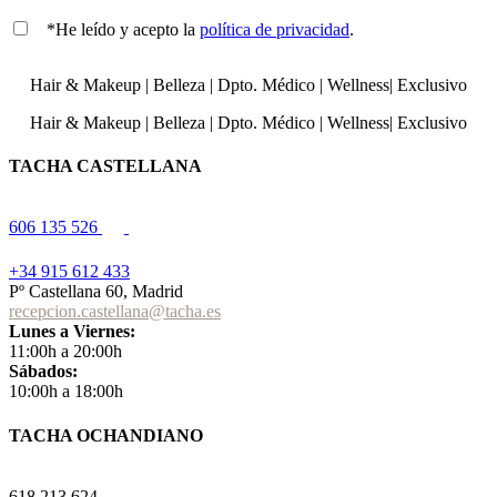
*He leído y acepto la
política de privacidad
.
Hair & Makeup
|
Belleza
|
Dpto. Médico
|
Wellness
|
Exclusivo
Hair & Makeup
|
Belleza
|
Dpto. Médico
|
Wellness
|
Exclusivo
TACHA CASTELLANA
606 135 526
+34 915 612 433
Pº Castellana 60, Madrid
recepcion.castellana@tacha.es
Lunes a Viernes:
11:00h a 20:00h
Sábados:
10:00h a 18:00h
TACHA OCHANDIANO
618 213 624