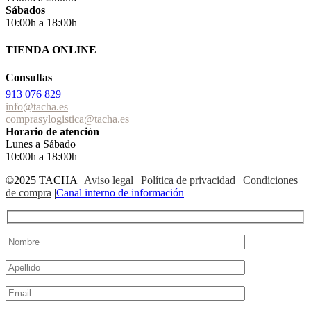
Sábados
10:00h a 18:00h
TIENDA ONLINE
Consultas
913 076 829
info@tacha.es
comprasylogistica@tacha.es
Horario de atención
Lunes a Sábado
10:00h a 18:00h
©2025 TACHA
|
Aviso legal
|
Política de privacidad
|
Condiciones
de compra
|
Canal interno de información