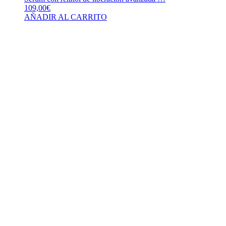
109,00
€
AÑADIR AL CARRITO