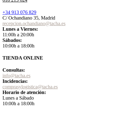
+34 913 076 829
C/ Ochandiano 35, Madrid
recepcion.ochandiano@tacha.es
Lunes a Viernes:
11:00h a 20:00h
Sábados:
10:00h a 18:00h
TIENDA ONLINE
Consultas:
info@tacha.es
Incidencias:
comprasylogistica@tacha.es
Horario de atención:
Lunes a Sábado
10:00h a 18:00h